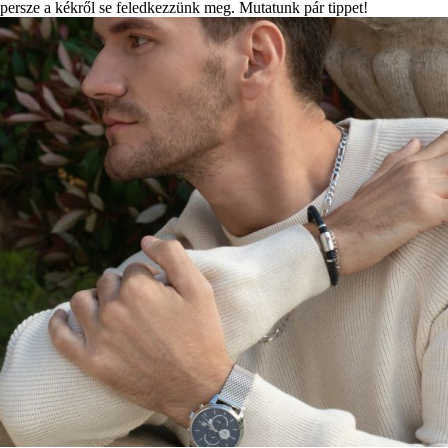
persze a kékről se feledkezzünk meg. Mutatunk pár tippet!