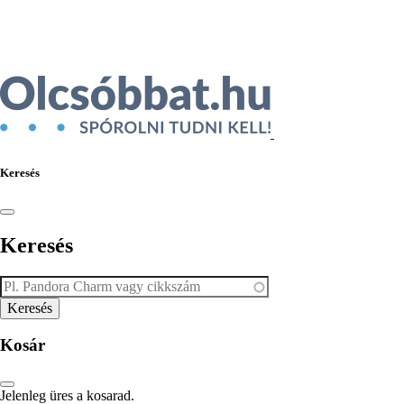
Ékszer az Árukeresőn
Keresés
Keresés
Kosár
Jelenleg üres a kosarad.