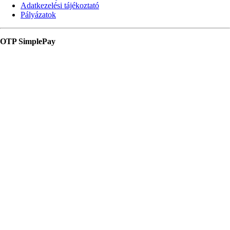
Adatkezelési tájékoztató
Pályázatok
OTP SimplePay