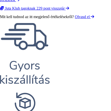
Juta Klub tagoknak 229 pont visszajár
Mit kell tudnod az itt megjelenő értékelésekről?
Olvasd el