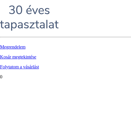
Megrendelem
Kosár megtekintése
Folytatom a vásárlást
0