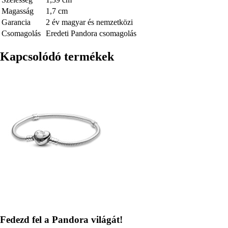
Magasság
1,7 cm
Garancia
2 év magyar és nemzetközi
Csomagolás
Eredeti Pandora csomagolás
Kapcsolódó termékek
Kép
Fedezd fel a Pandora világát!