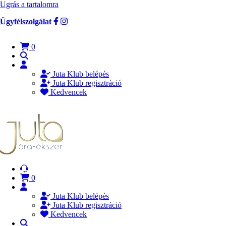
Ugrás a tartalomra
Ügyfélszolgálat
0
Juta Klub belépés
Juta Klub regisztráció
Kedvencek
0
Juta Klub belépés
Juta Klub regisztráció
Kedvencek