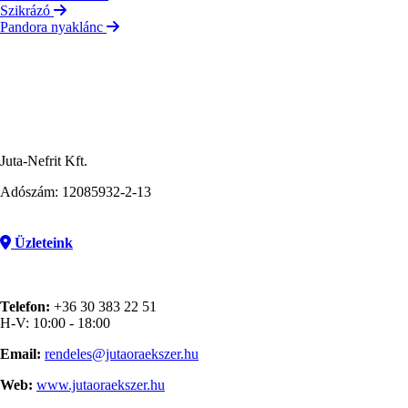
Szikrázó
Pandora nyaklánc
Juta-Nefrit Kft.
Adószám: 12085932-2-13
Üzleteink
Telefon:
+36 30 383 22 51
H-V: 10:00 - 18:00
Email:
rendeles@jutaoraekszer.hu
Web:
www.jutaoraekszer.hu