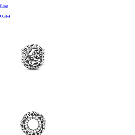
Blog
Outlet