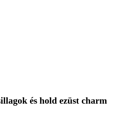
llagok és hold ezüst charm