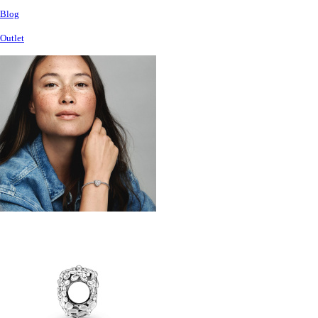
Blog
Outlet