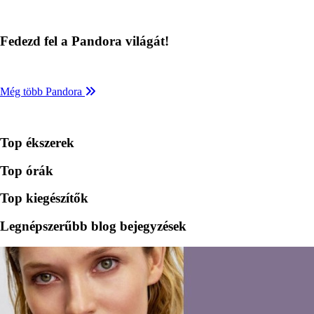
Fedezd fel a Pandora világát!
Még több Pandora
Top ékszerek
Top órák
Top kiegészítők
Legnépszerűbb blog bejegyzések