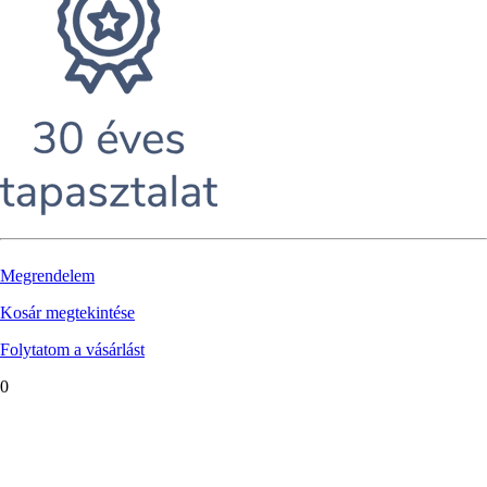
Megrendelem
Kosár megtekintése
Folytatom a vásárlást
0