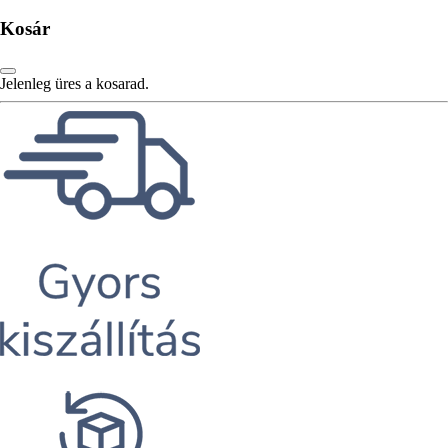
Kosár
Jelenleg üres a kosarad.