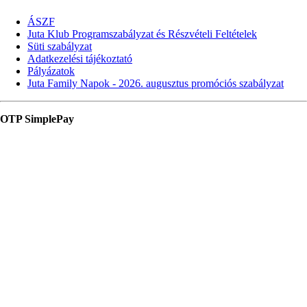
ÁSZF
Juta Klub Programszabályzat és Részvételi Feltételek
Süti szabályzat
Adatkezelési tájékoztató
Pályázatok
Juta Family Napok - 2026. augusztus promóciós szabályzat
OTP SimplePay