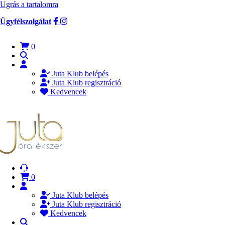
Ugrás a tartalomra
Ügyfélszolgálat
0
Juta Klub belépés
Juta Klub regisztráció
Kedvencek
0
Juta Klub belépés
Juta Klub regisztráció
Kedvencek