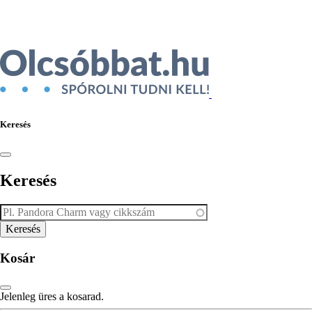
Ékszer az Árukeresőn
Keresés
Keresés
Kosár
Jelenleg üres a kosarad.