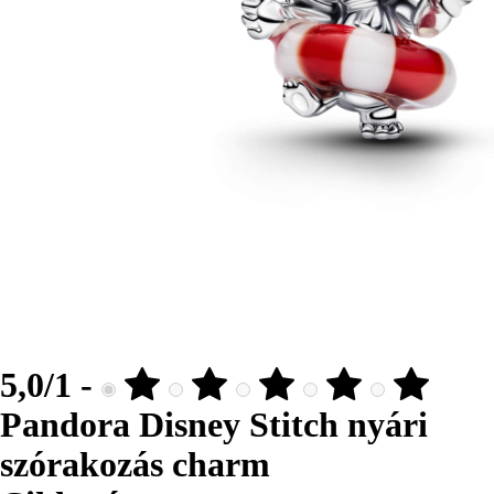
5,0/1 -
Pandora Disney Stitch nyári
szórakozás charm