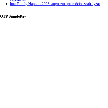
Juta Family Napok - 2026. augusztus promóciós szabályzat
OTP SimplePay