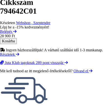
Cikkszám
794642C01
Készleten
Webshop , Szentendre
Lépj be a -15% kedvezményért!
Belépés
28 900 Ft
Ingyen házhozszállítjuk! A várható szállítási idő 1-3 munkanap.
Részletek
Juta Klub tagoknak 289 pont visszajár
Mit kell tudnod az itt megjelenő értékelésekről?
Olvasd el