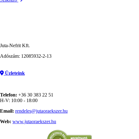
Juta-Nefrit Kft.
Adószám: 12085932-2-13
Üzleteink
Telefon:
+36 30 383 22 51
H-V: 10:00 - 18:00
Email:
rendeles@jutaoraekszer.hu
Web:
www.jutaoraekszer.hu