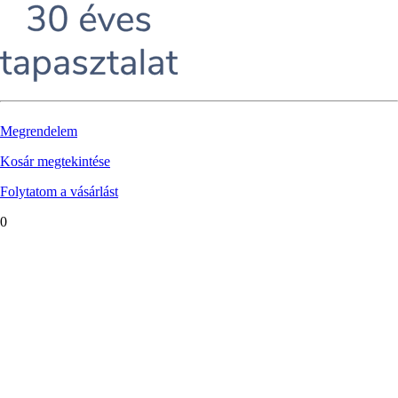
Megrendelem
Kosár megtekintése
Folytatom a vásárlást
0