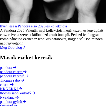
Ilyen lesz a Pandora első 2025-es kollekciója
A Pandora 2025 Valentin-napi kollekciója megérkezett, és lenyűgöző
ékszereivel a szeretet különböző arcait ünnepli. Fedezd fel, hogyan
kombinálhatod ezeket az ikonikus darabokat, hogy a stílusod minden
nap ragyogjon!
Még több blog
Mások ezeket keresik
pandora
pandora charm
pandora karkötő
Thomas sabo
charm
KKNEKKI
thomas sabo karkötő
Nyaklánc
pandora gyűrű
Szikrázó