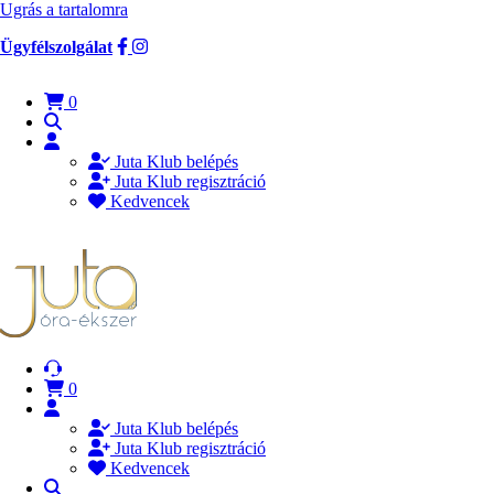
Ugrás a tartalomra
Ügyfélszolgálat
0
Juta Klub belépés
Juta Klub regisztráció
Kedvencek
0
Juta Klub belépés
Juta Klub regisztráció
Kedvencek