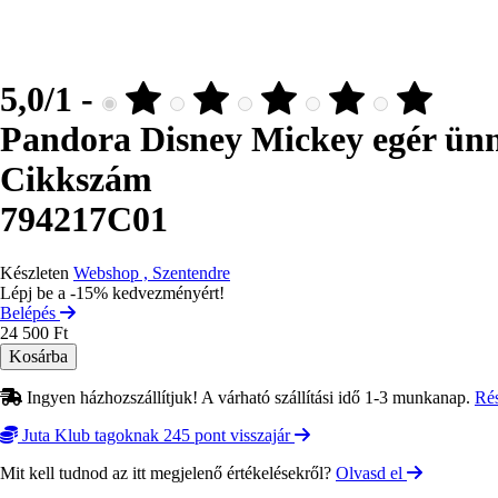
5,0/1 -
Pandora Disney Mickey egér ün
Cikkszám
794217C01
Készleten
Webshop , Szentendre
Lépj be a -15% kedvezményért!
Belépés
24 500 Ft
Ingyen házhozszállítjuk! A várható szállítási idő 1-3 munkanap.
Ré
Juta Klub tagoknak 245 pont visszajár
Mit kell tudnod az itt megjelenő értékelésekről?
Olvasd el