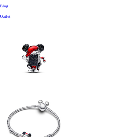
Blog
Outlet