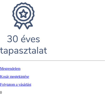
Megrendelem
Kosár megtekintése
Folytatom a vásárlást
0