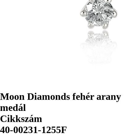
Moon Diamonds fehér arany
medál
Cikkszám
40-00231-1255F