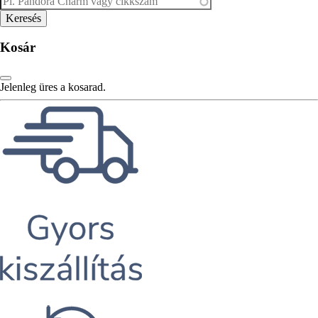
Kosár
Jelenleg üres a kosarad.