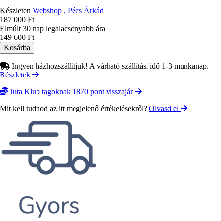
Készleten
Webshop , Pécs Árkád
187 000 Ft
Elmúlt 30 nap legalacsonyabb ára
149 600 Ft
Ingyen házhozszállítjuk! A várható szállítási idő 1-3 munkanap.
Részletek
Juta Klub tagoknak 1870 pont visszajár
Mit kell tudnod az itt megjelenő értékelésekről?
Olvasd el