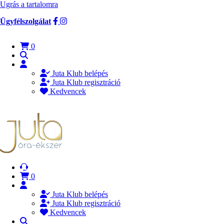
Ugrás a tartalomra
Ügyfélszolgálat
0
Juta Klub belépés
Juta Klub regisztráció
Kedvencek
0
Juta Klub belépés
Juta Klub regisztráció
Kedvencek