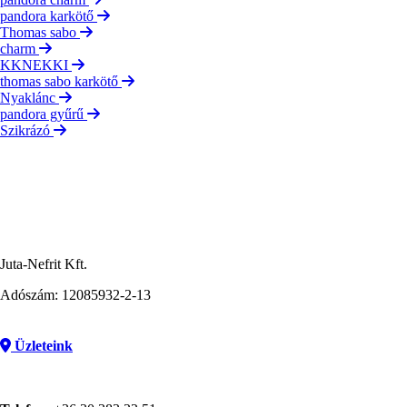
pandora karkötő
Thomas sabo
charm
KKNEKKI
thomas sabo karkötő
Nyaklánc
pandora gyűrű
Szikrázó
Juta-Nefrit Kft.
Adószám: 12085932-2-13
Üzleteink