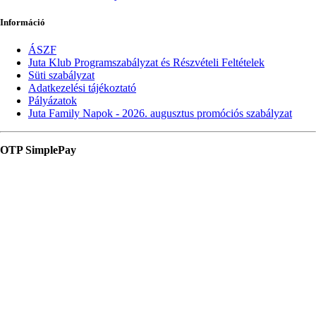
Információ
ÁSZF
Juta Klub Programszabályzat és Részvételi Feltételek
Süti szabályzat
Adatkezelési tájékoztató
Pályázatok
Juta Family Napok - 2026. augusztus promóciós szabályzat
OTP SimplePay