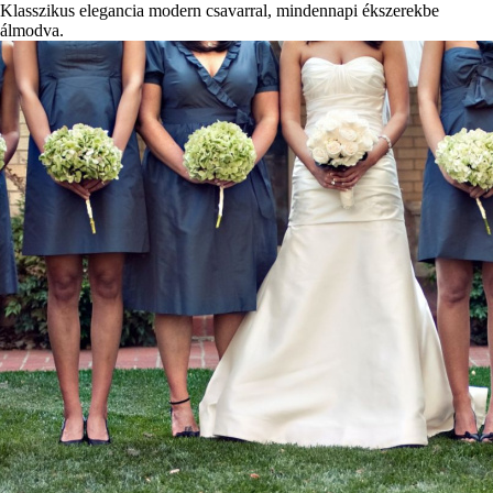
Klasszikus elegancia modern csavarral, mindennapi ékszerekbe
álmodva.