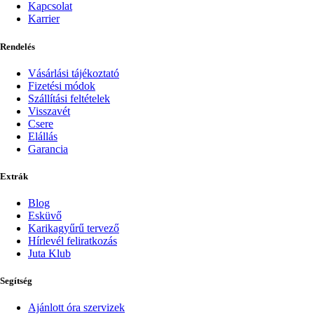
Kapcsolat
Karrier
Rendelés
Vásárlási tájékoztató
Fizetési módok
Szállítási feltételek
Visszavét
Csere
Elállás
Garancia
Extrák
Blog
Esküvő
Karikagyűrű tervező
Hírlevél feliratkozás
Juta Klub
Segítség
Ajánlott óra szervizek