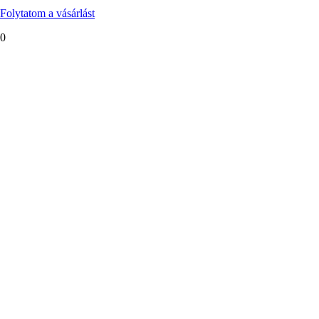
Folytatom a vásárlást
0