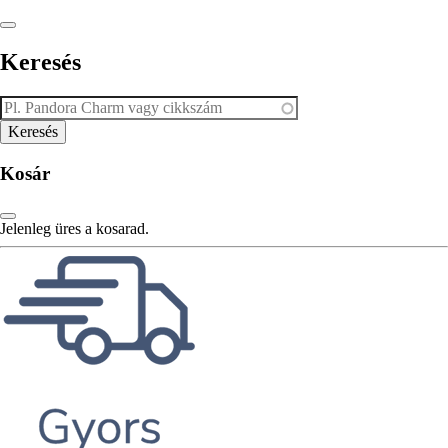
Keresés
Kosár
Jelenleg üres a kosarad.