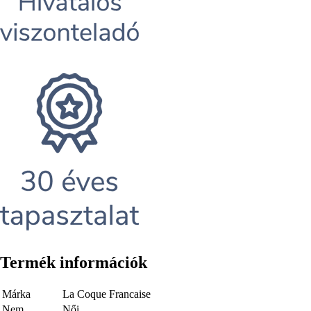
Termék információk
Márka
La Coque Francaise
Nem
Női