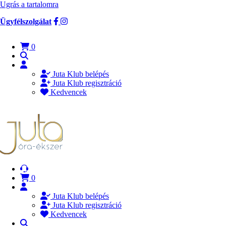
Ugrás a tartalomra
Ügyfélszolgálat
0
Juta Klub belépés
Juta Klub regisztráció
Kedvencek
0
Juta Klub belépés
Juta Klub regisztráció
Kedvencek