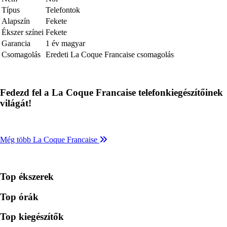
Típus
Telefontok
Alapszín
Fekete
Ékszer színei
Fekete
Garancia
1 év magyar
Csomagolás
Eredeti La Coque Francaise csomagolás
Fedezd fel a La Coque Francaise telefonkiegészítőinek
világát!
Még több La Coque Francaise
Top ékszerek
Top órák
Top kiegészítők