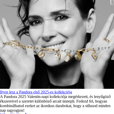
Ilyen lesz a Pandora első 2025-es kollekciója
A Pandora 2025 Valentin-napi kollekciója megérkezett, és lenyűgöző
ékszereivel a szeretet különböző arcait ünnepli. Fedezd fel, hogyan
kombinálhatod ezeket az ikonikus darabokat, hogy a stílusod minden
nap ragyogjon!