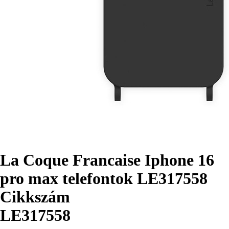
La Coque Francaise Iphone 16
pro max telefontok LE317558
Cikkszám
LE317558