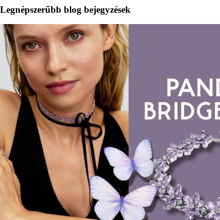
Legnépszerűbb blog bejegyzések