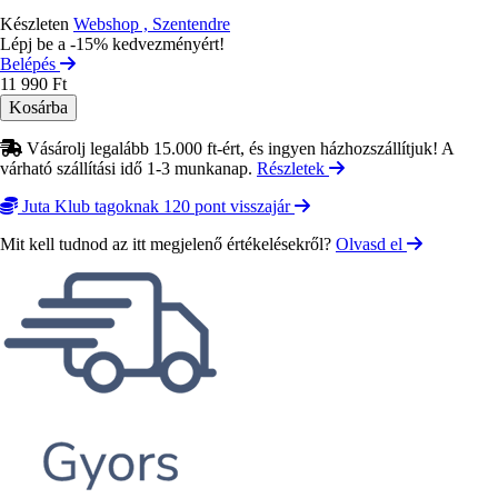
Készleten
Webshop , Szentendre
Lépj be a -15% kedvezményért!
Belépés
11 990 Ft
Vásárolj legalább 15.000 ft-ért, és ingyen házhozszállítjuk! A
várható szállítási idő 1-3 munkanap.
Részletek
Juta Klub tagoknak 120 pont visszajár
Mit kell tudnod az itt megjelenő értékelésekről?
Olvasd el