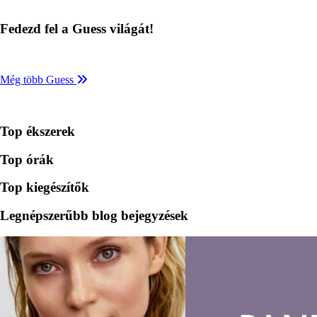
Fedezd fel a Guess világát!
Még több Guess
Top ékszerek
Top órák
Top kiegészítők
Legnépszerűbb blog bejegyzések