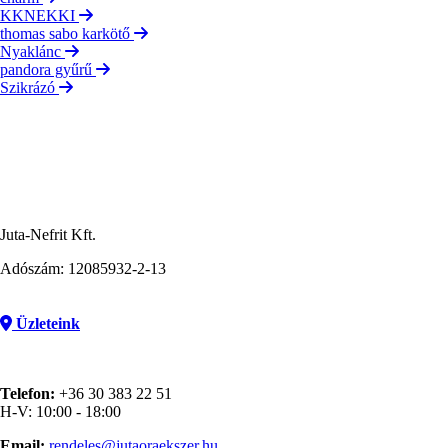
KKNEKKI
thomas sabo karkötő
Nyaklánc
pandora gyűrű
Szikrázó
Juta-Nefrit Kft.
Adószám: 12085932-2-13
Üzleteink
Telefon:
+36 30 383 22 51
H-V: 10:00 - 18:00
Email:
rendeles@jutaoraekszer.hu