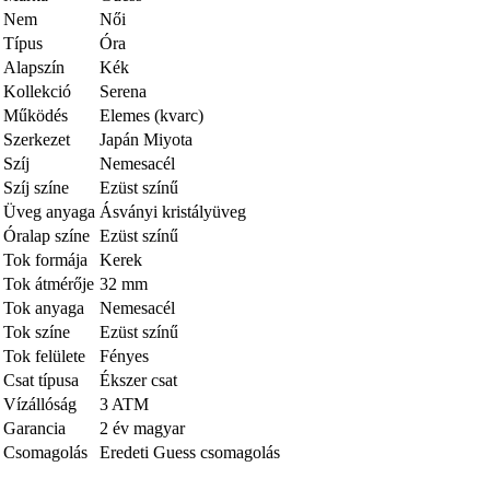
Nem
Női
Típus
Óra
Alapszín
Kék
Kollekció
Serena
Működés
Elemes (kvarc)
Szerkezet
Japán Miyota
Szíj
Nemesacél
Szíj színe
Ezüst színű
Üveg anyaga
Ásványi kristályüveg
Óralap színe
Ezüst színű
Tok formája
Kerek
Tok átmérője
32 mm
Tok anyaga
Nemesacél
Tok színe
Ezüst színű
Tok felülete
Fényes
Csat típusa
Ékszer csat
Vízállóság
3 ATM
Garancia
2 év magyar
Csomagolás
Eredeti Guess csomagolás