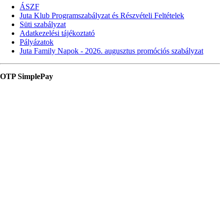
ÁSZF
Juta Klub Programszabályzat és Részvételi Feltételek
Süti szabályzat
Adatkezelési tájékoztató
Pályázatok
Juta Family Napok - 2026. augusztus promóciós szabályzat
OTP SimplePay