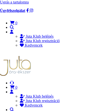
Ugrás a tartalomra
Ügyfélszolgálat
0
Juta Klub belépés
Juta Klub regisztráció
Kedvencek
0
Juta Klub belépés
Juta Klub regisztráció
Kedvencek