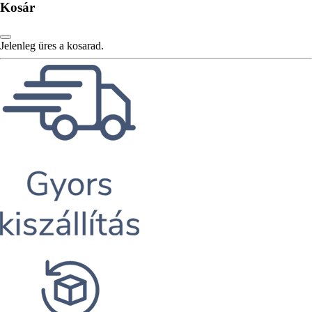
Kosár
Jelenleg üres a kosarad.