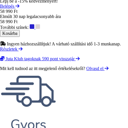
Lépj be a -15% kedvezményért!
Belépés
58 990 Ft
Elmúlt 30 nap legalacsonyabb ára
58 990 Ft
További színek:
Ingyen házhozszállítjuk! A várható szállítási idő 1-3 munkanap.
Részletek
Juta Klub tagoknak 590 pont visszajár
Mit kell tudnod az itt megjelenő értékelésekről?
Olvasd el