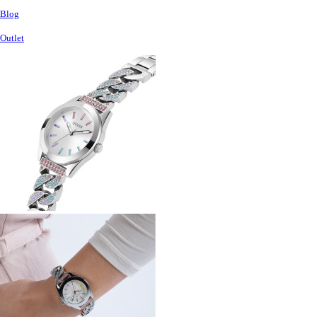
Blog
Outlet