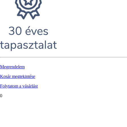
Megrendelem
Kosár megtekintése
Folytatom a vásárlást
0