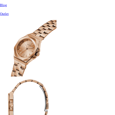
Blog
Outlet