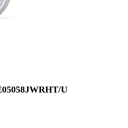
UBE05058JWRHT/U