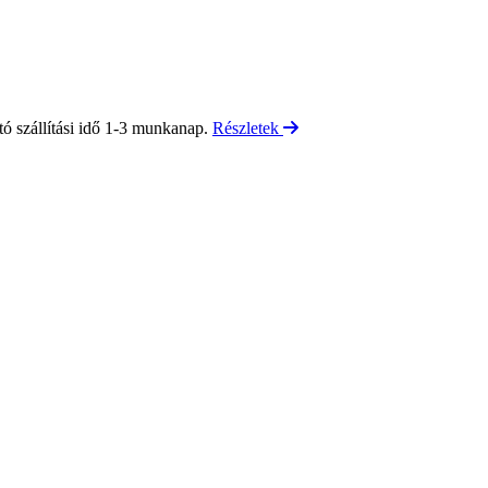
tó szállítási idő 1-3 munkanap.
Részletek