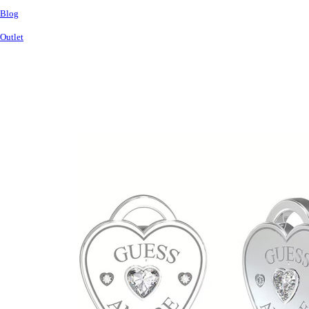
Blog
Outlet