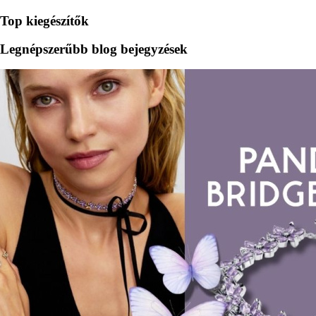
Top kiegészítők
Legnépszerűbb blog bejegyzések