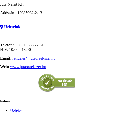
Juta-Nefrit Kft.
Adószám: 12085932-2-13
Üzleteink
Telefon:
+36 30 383 22 51
H-V: 10:00 - 18:00
Email:
rendeles@jutaoraekszer.hu
Web:
www.jutaoraekszer.hu
Rólunk
Üzletek