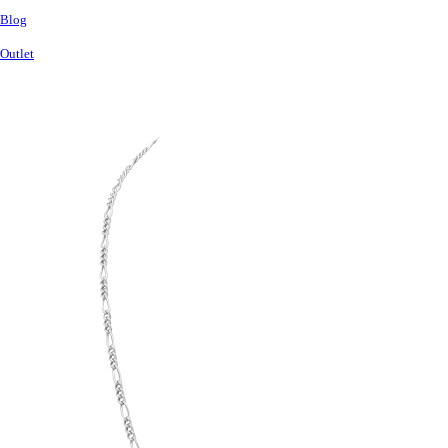
Blog
Outlet