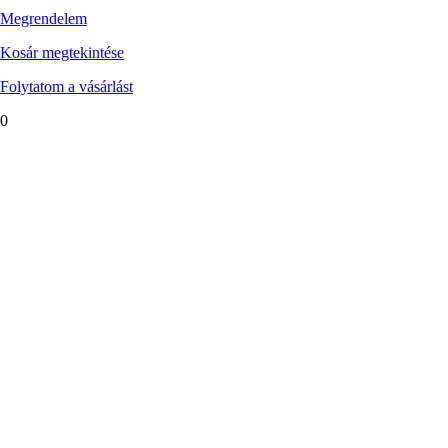
Megrendelem
Kosár megtekintése
Folytatom a vásárlást
0