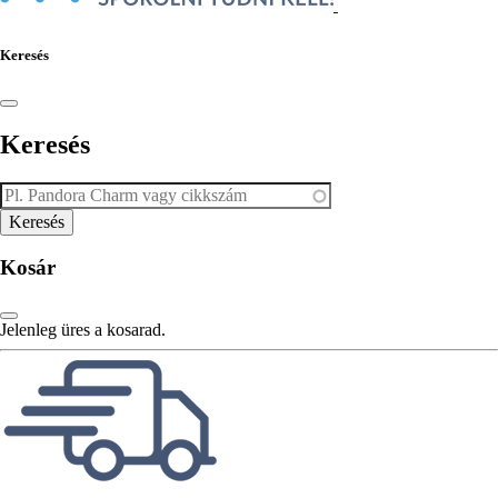
Keresés
Keresés
Kosár
Jelenleg üres a kosarad.