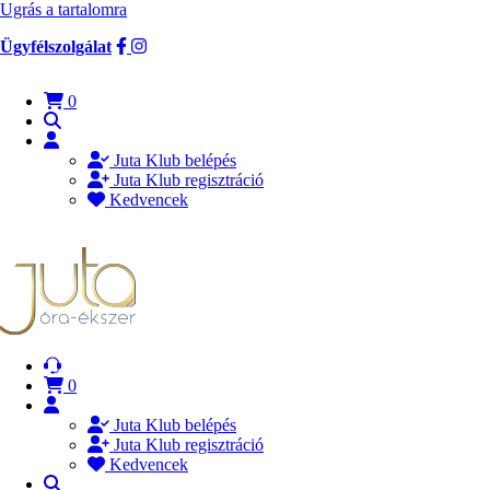
Ugrás a tartalomra
Ügyfélszolgálat
0
Juta Klub belépés
Juta Klub regisztráció
Kedvencek
0
Juta Klub belépés
Juta Klub regisztráció
Kedvencek