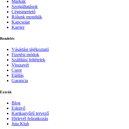
Márkák
Szolgáltatások
Cégismertető
Rólunk mondták
Kapcsolat
Karrier
Rendelés
Vásárlási tájékoztató
Fizetési módok
Szállítási feltételek
Visszavét
Csere
Elállás
Garancia
Extrák
Blog
Esküvő
Karikagyűrű tervező
Hírlevél feliratkozás
Juta Klub