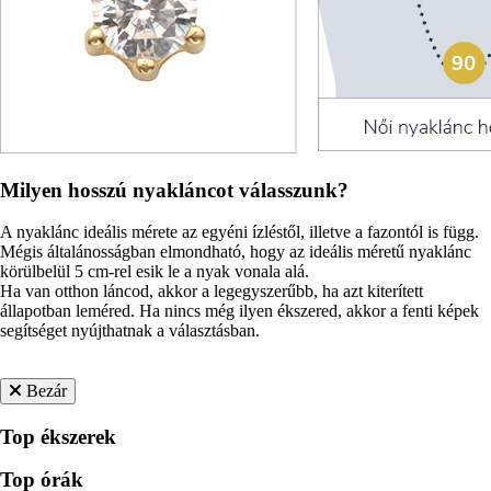
Milyen hosszú nyakláncot válasszunk?
A nyaklánc ideális mérete az egyéni ízléstől, illetve a fazontól is függ.
Mégis általánosságban elmondható, hogy az ideális méretű nyaklánc
körülbelül 5 cm-rel esik le a nyak vonala alá.
Ha van otthon láncod, akkor a legegyszerűbb, ha azt kiterített
állapotban leméred. Ha nincs még ilyen ékszered, akkor a fenti képek
segítséget nyújthatnak a választásban.
Bezár
Top ékszerek
Top órák