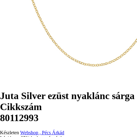
Juta Silver ezüst nyaklánc sárga
Cikkszám
80112993
Készleten
Webshop , Pécs Árkád