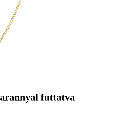
 arannyal futtatva