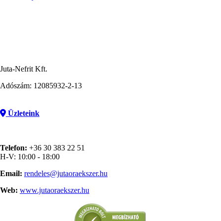
Juta-Nefrit Kft.
Adószám: 12085932-2-13
Üzleteink
Telefon:
+36 30 383 22 51
H-V: 10:00 - 18:00
Email:
rendeles@jutaoraekszer.hu
Web:
www.jutaoraekszer.hu