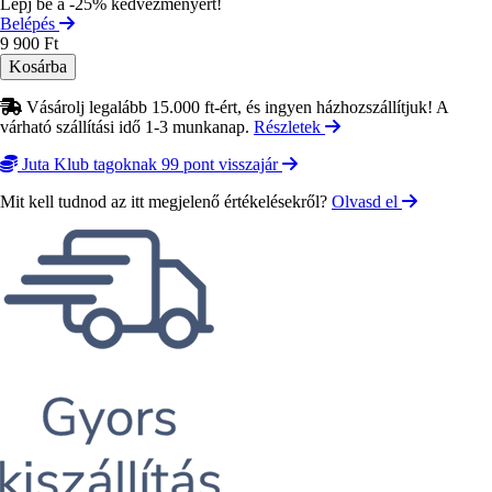
Lépj be a -25% kedvezményért!
Belépés
9 900 Ft
Vásárolj legalább 15.000 ft-ért, és ingyen házhozszállítjuk! A
várható szállítási idő 1-3 munkanap.
Részletek
Juta Klub tagoknak 99 pont visszajár
Mit kell tudnod az itt megjelenő értékelésekről?
Olvasd el