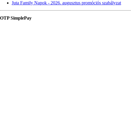
Juta Family Napok - 2026. augusztus promóciós szabályzat
OTP SimplePay