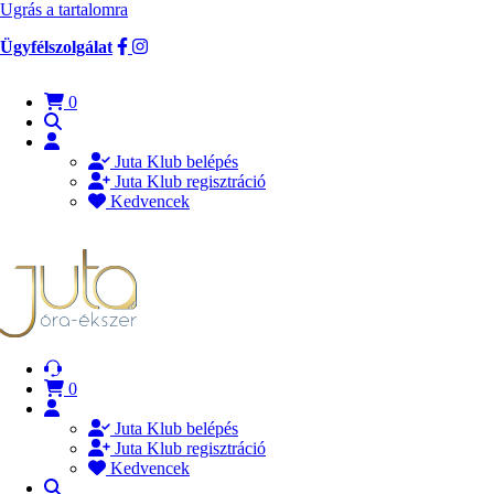
Ugrás a tartalomra
Ügyfélszolgálat
0
Juta Klub belépés
Juta Klub regisztráció
Kedvencek
0
Juta Klub belépés
Juta Klub regisztráció
Kedvencek