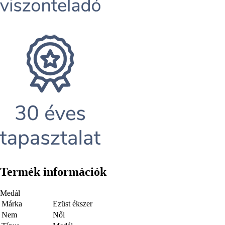
Termék információk
Medál
Márka
Ezüst ékszer
Nem
Női