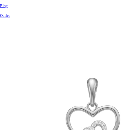
Blog
Outlet