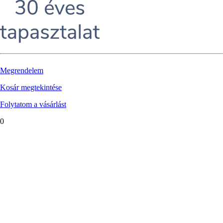
Megrendelem
Kosár megtekintése
Folytatom a vásárlást
0