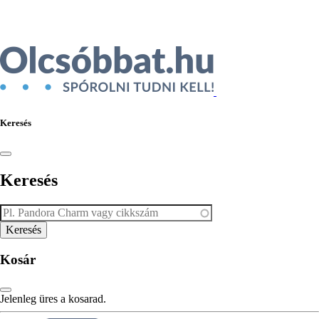
Ékszer az Árukeresőn
Keresés
Keresés
Kosár
Jelenleg üres a kosarad.