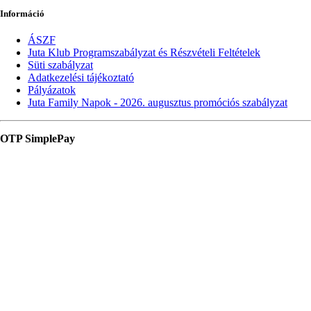
Információ
ÁSZF
Juta Klub Programszabályzat és Részvételi Feltételek
Süti szabályzat
Adatkezelési tájékoztató
Pályázatok
Juta Family Napok - 2026. augusztus promóciós szabályzat
OTP SimplePay