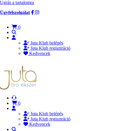
Ugrás a tartalomra
Ügyfélszolgálat
0
Juta Klub belépés
Juta Klub regisztráció
Kedvencek
0
Juta Klub belépés
Juta Klub regisztráció
Kedvencek