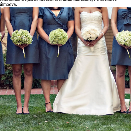
álmodva.