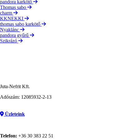
pandora karkötő
Thomas sabo
charm
KKNEKKI
thomas sabo karkötő
Nyaklánc
pandora gyűrű
Szikrázó
Juta-Nefrit Kft.
Adószám: 12085932-2-13
Üzleteink
Telefon:
+36 30 383 22 51