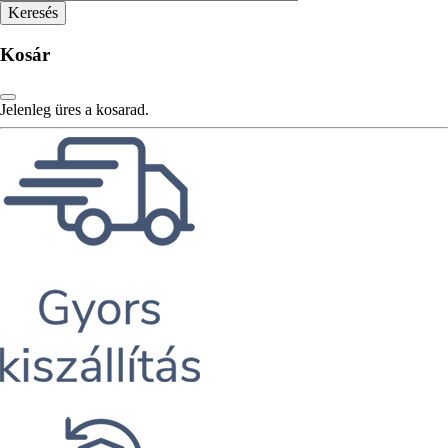
Kosár
Jelenleg üres a kosarad.