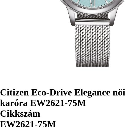
Citizen Eco-Drive Elegance női
karóra EW2621-75M
Cikkszám
EW2621-75M