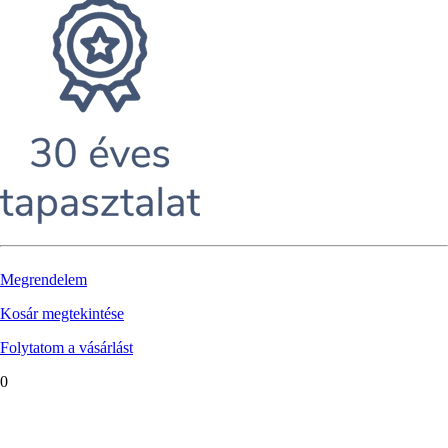
Megrendelem
Kosár megtekintése
Folytatom a vásárlást
0