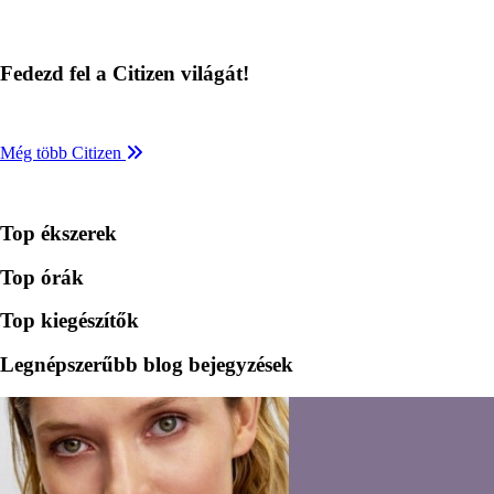
Fedezd fel a Citizen világát!
Még több Citizen
Top ékszerek
Top órák
Top kiegészítők
Legnépszerűbb blog bejegyzések