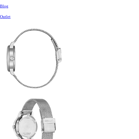
Blog
Outlet