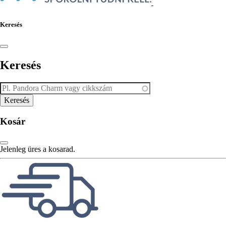
Keresés
Keresés
Kosár
Jelenleg üres a kosarad.