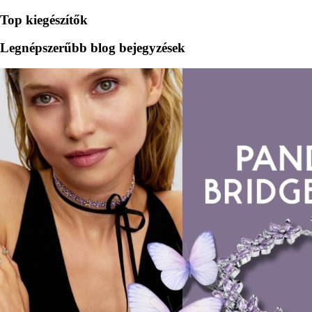
Top kiegészítők
Legnépszerűbb blog bejegyzések