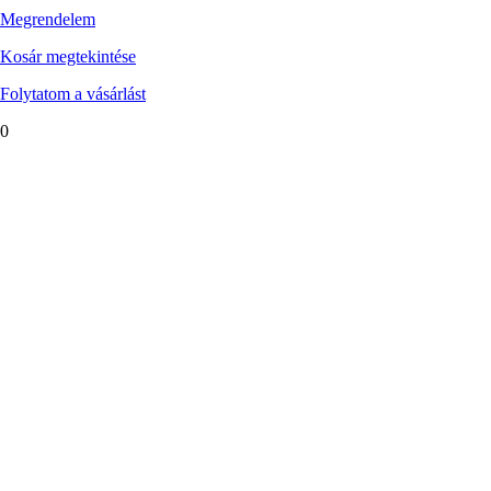
Megrendelem
Kosár megtekintése
Folytatom a vásárlást
0