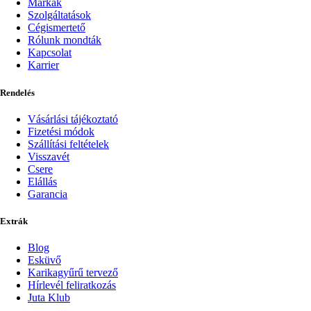
Márkák
Szolgáltatások
Cégismertető
Rólunk mondták
Kapcsolat
Karrier
Rendelés
Vásárlási tájékoztató
Fizetési módok
Szállítási feltételek
Visszavét
Csere
Elállás
Garancia
Extrák
Blog
Esküvő
Karikagyűrű tervező
Hírlevél feliratkozás
Juta Klub