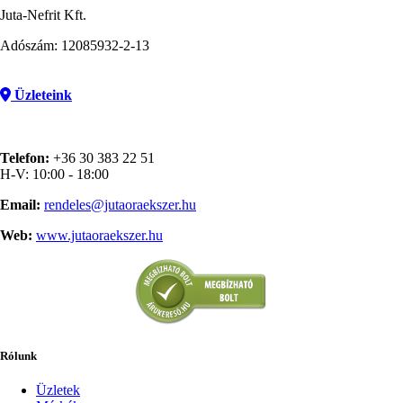
Juta-Nefrit Kft.
Adószám: 12085932-2-13
Üzleteink
Telefon:
+36 30 383 22 51
H-V: 10:00 - 18:00
Email:
rendeles@jutaoraekszer.hu
Web:
www.jutaoraekszer.hu
Rólunk
Üzletek