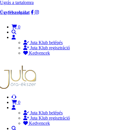
Ugrás a tartalomra
Ügyfélszolgálat
0
Juta Klub belépés
Juta Klub regisztráció
Kedvencek
0
Juta Klub belépés
Juta Klub regisztráció
Kedvencek