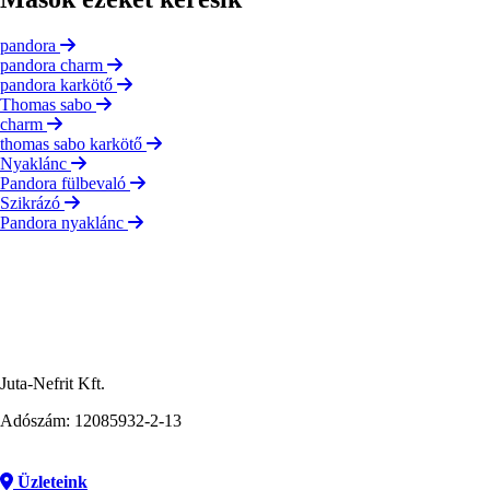
pandora
pandora charm
pandora karkötő
Thomas sabo
charm
thomas sabo karkötő
Nyaklánc
Pandora fülbevaló
Szikrázó
Pandora nyaklánc
Juta-Nefrit Kft.
Adószám: 12085932-2-13
Üzleteink