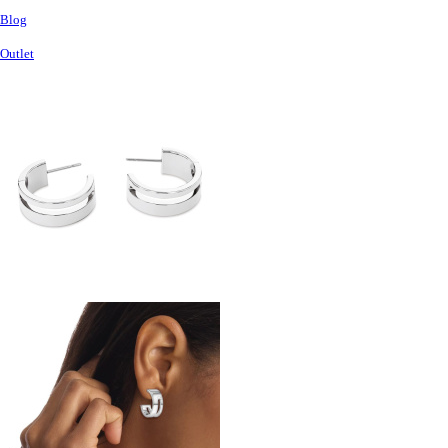
Blog
Outlet