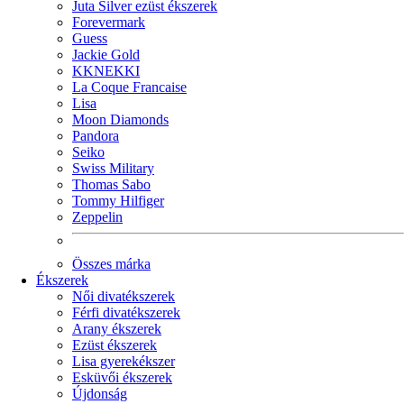
Juta Silver ezüst ékszerek
Forevermark
Guess
Jackie Gold
KKNEKKI
La Coque Francaise
Lisa
Moon Diamonds
Pandora
Seiko
Swiss Military
Thomas Sabo
Tommy Hilfiger
Zeppelin
Összes márka
Ékszerek
Női divatékszerek
Férfi divatékszerek
Arany ékszerek
Ezüst ékszerek
Lisa gyerekékszer
Esküvői ékszerek
Újdonság