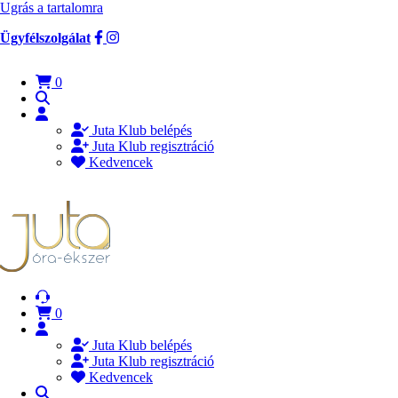
Ugrás a tartalomra
Ügyfélszolgálat
0
Juta Klub belépés
Juta Klub regisztráció
Kedvencek
0
Juta Klub belépés
Juta Klub regisztráció
Kedvencek