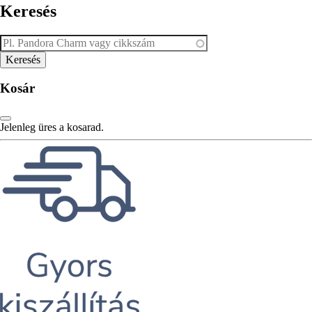
Keresés
Kosár
Jelenleg üres a kosarad.