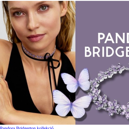
Pandora Bridgerton kollekció