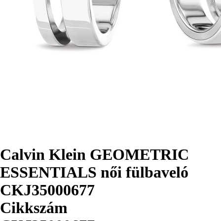
Calvin Klein GEOMETRIC
ESSENTIALS női fülbaveló
CKJ35000677
Cikkszám