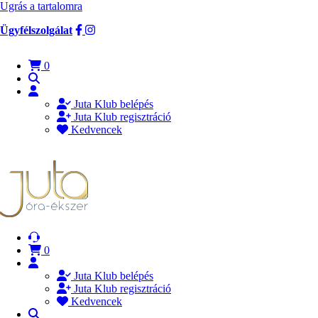
Ugrás a tartalomra
Ügyfélszolgálat
0
Juta Klub belépés
Juta Klub regisztráció
Kedvencek
0
Juta Klub belépés
Juta Klub regisztráció
Kedvencek