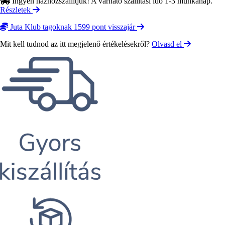
Ingyen házhozszállítjuk! A várható szállítási idő 1-3 munkanap.
Részletek
Juta Klub tagoknak 1599 pont visszajár
Mit kell tudnod az itt megjelenő értékelésekről?
Olvasd el