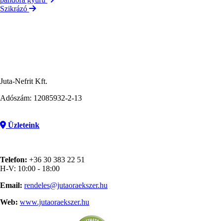
Szikrázó
Juta-Nefrit Kft.
Adószám: 12085932-2-13
Üzleteink
Telefon:
+36 30 383 22 51
H-V: 10:00 - 18:00
Email:
rendeles@jutaoraekszer.hu
Web:
www.jutaoraekszer.hu