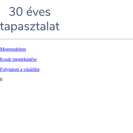
Megrendelem
Kosár megtekintése
Folytatom a vásárlást
0