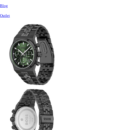
Blog
Outlet