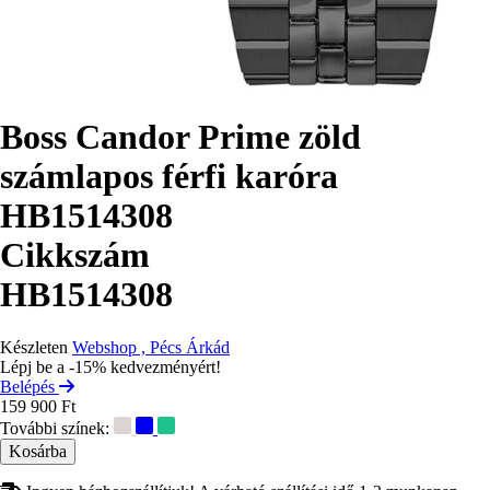
Boss Candor Prime zöld
számlapos férfi karóra
HB1514308
Cikkszám
HB1514308
Készleten
Webshop , Pécs Árkád
Lépj be a -15% kedvezményért!
Belépés
159 900 Ft
További színek: