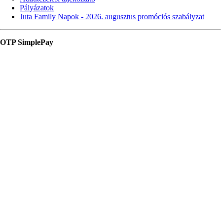
Pályázatok
Juta Family Napok - 2026. augusztus promóciós szabályzat
OTP SimplePay