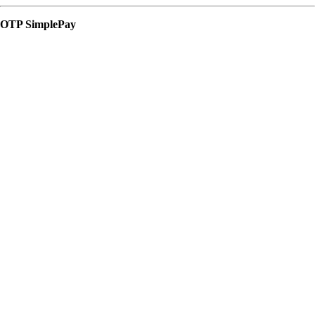
OTP SimplePay