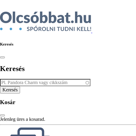
Keresés
Keresés
Kosár
Jelenleg üres a kosarad.