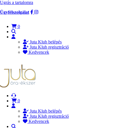
Ugrás a tartalomra
Ügyfélszolgálat
0
Juta Klub belépés
Juta Klub regisztráció
Kedvencek
0
Juta Klub belépés
Juta Klub regisztráció
Kedvencek