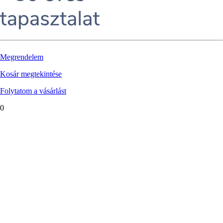
Megrendelem
Kosár megtekintése
Folytatom a vásárlást
0