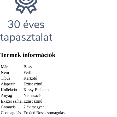
Termék információk
Márka
Boss
Nem
Férfi
Típus
Karkötő
Alapszín
Ezüst színű
Kollekció
Kassy Emblem
Anyag
Nemesacél
Ékszer színei
Ezüst színű
Garancia
2 év magyar
Csomagolás
Eredeti Boss csomagolás