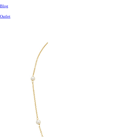
Blog
Outlet