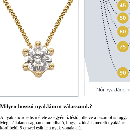
Milyen hosszú nyakláncot válasszunk?
A nyaklánc ideális mérete az egyéni ízléstől, illetve a fazontól is függ.
Mégis általánosságban elmondható, hogy az ideális méretű nyaklánc
körülbelül 5 cm-rel esik le a nyak vonala alá.