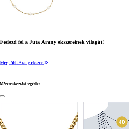
Fedezd fel a Juta Arany ékszereinek világát!
Még több Arany ékszer
Méretválasztási segédlet