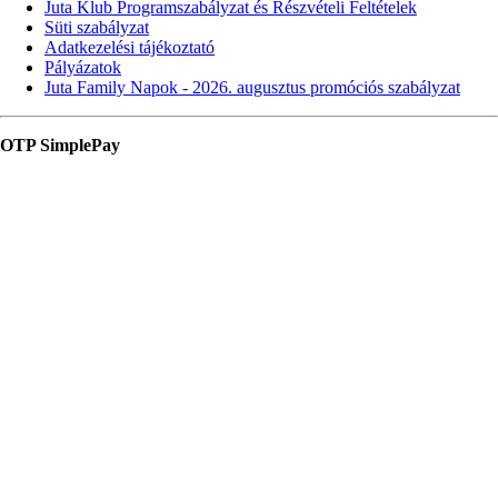
Juta Klub Programszabályzat és Részvételi Feltételek
Süti szabályzat
Adatkezelési tájékoztató
Pályázatok
Juta Family Napok - 2026. augusztus promóciós szabályzat
OTP SimplePay