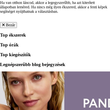
Ha van otthon láncod, akkor a legegyszerűbb, ha azt kiterített
állapotban leméred. Ha nincs még ilyen ékszered, akkor a fenti képek
segítséget nyújthatnak a választásban.
Bezár
Top ékszerek
Top órák
Top kiegészítők
Legnépszerűbb blog bejegyzések