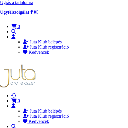
Ugrás a tartalomra
Ügyfélszolgálat
0
Juta Klub belépés
Juta Klub regisztráció
Kedvencek
0
Juta Klub belépés
Juta Klub regisztráció
Kedvencek