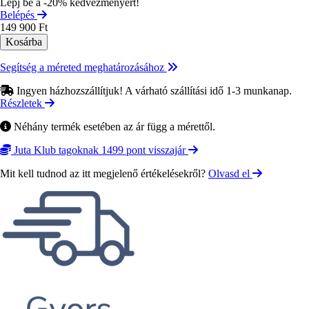
Lépj be a -20% kedvezményért!
Belépés
149 900 Ft
Segítség a méreted meghatározásához
Ingyen házhozszállítjuk! A várható szállítási idő 1-3 munkanap.
Részletek
Néhány termék esetében az ár függ a mérettől.
Juta Klub tagoknak 1499 pont visszajár
Mit kell tudnod az itt megjelenő értékelésekről?
Olvasd el