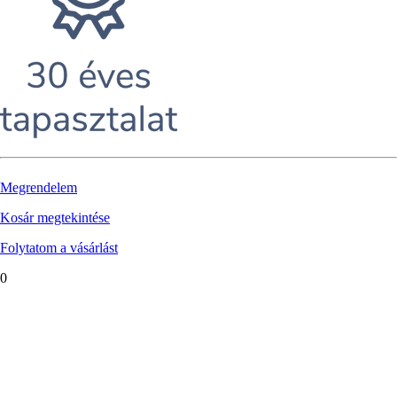
Megrendelem
Kosár megtekintése
Folytatom a vásárlást
0