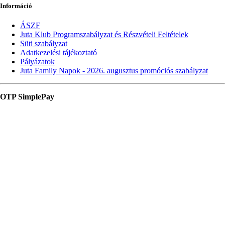
Információ
ÁSZF
Juta Klub Programszabályzat és Részvételi Feltételek
Süti szabályzat
Adatkezelési tájékoztató
Pályázatok
Juta Family Napok - 2026. augusztus promóciós szabályzat
OTP SimplePay