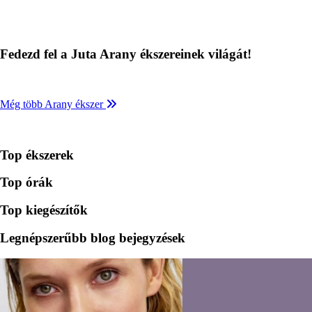
Fedezd fel a Juta Arany ékszereinek világát!
Még több Arany ékszer
Top ékszerek
Top órák
Top kiegészítők
Legnépszerűbb blog bejegyzések