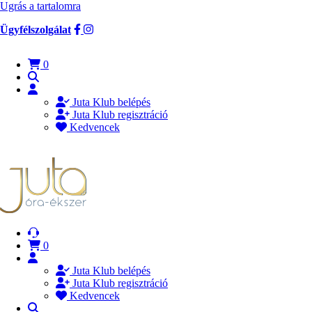
Ugrás a tartalomra
Ügyfélszolgálat
0
Juta Klub belépés
Juta Klub regisztráció
Kedvencek
0
Juta Klub belépés
Juta Klub regisztráció
Kedvencek