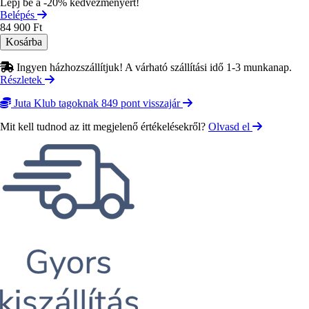
Lépj be a -20% kedvezményért!
Belépés
84 900 Ft
Ingyen házhozszállítjuk! A várható szállítási idő 1-3 munkanap.
Részletek
Juta Klub tagoknak 849 pont visszajár
Mit kell tudnod az itt megjelenő értékelésekről?
Olvasd el