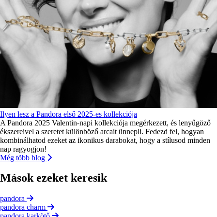
Ilyen lesz a Pandora első 2025-es kollekciója
A Pandora 2025 Valentin-napi kollekciója megérkezett, és lenyűgöző
ékszereivel a szeretet különböző arcait ünnepli. Fedezd fel, hogyan
kombinálhatod ezeket az ikonikus darabokat, hogy a stílusod minden
nap ragyogjon!
Még több blog
Mások ezeket keresik
pandora
pandora charm
pandora karkötő