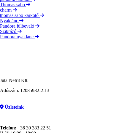
Thomas sabo
charm
thomas sabo karkötő
Nyaklánc
Pandora fülbevaló
Szikrázó
Pandora nyaklánc
Juta-Nefrit Kft.
Adószám: 12085932-2-13
Üzleteink
Telefon:
+36 30 383 22 51