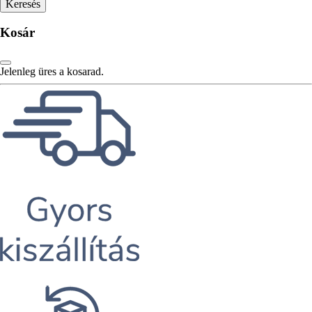
Kosár
Jelenleg üres a kosarad.