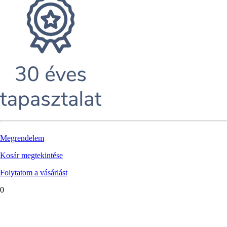
Megrendelem
Kosár megtekintése
Folytatom a vásárlást
0