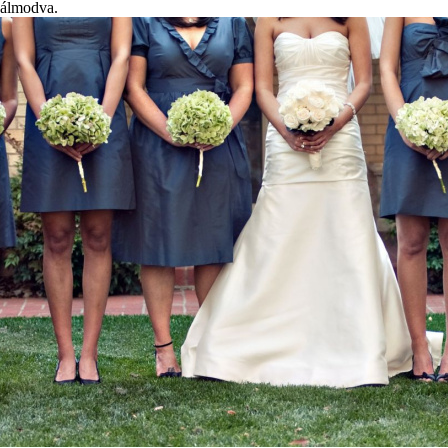
álmodva.