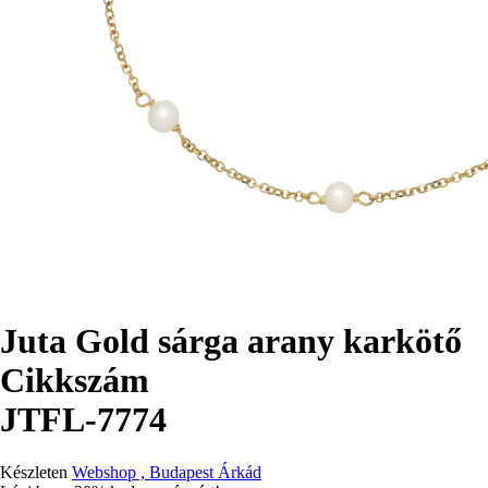
Juta Gold sárga arany karkötő
Cikkszám
JTFL-7774
Készleten
Webshop , Budapest Árkád