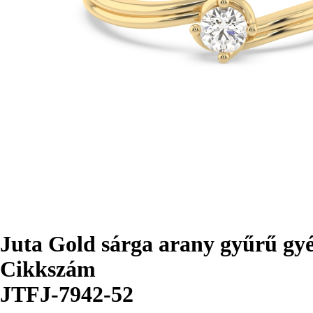
Juta Gold sárga arany gyűrű gy
Cikkszám
JTFJ-7942-52