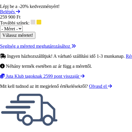
Lépj be a -20% kedvezményért!
Belépés
259 900 Ft
További színek:
Méret
Segítség a méreted meghatározásához
Ingyen házhozszállítjuk! A várható szállítási idő 1-3 munkanap.
Ré
Néhány termék esetében az ár függ a mérettől.
Juta Klub tagoknak 2599 pont visszajár
Mit kell tudnod az itt megjelenő értékelésekről?
Olvasd el