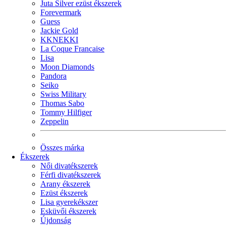
Juta Silver ezüst ékszerek
Forevermark
Guess
Jackie Gold
KKNEKKI
La Coque Francaise
Lisa
Moon Diamonds
Pandora
Seiko
Swiss Military
Thomas Sabo
Tommy Hilfiger
Zeppelin
Összes márka
Ékszerek
Női divatékszerek
Férfi divatékszerek
Arany ékszerek
Ezüst ékszerek
Lisa gyerekékszer
Esküvői ékszerek
Újdonság