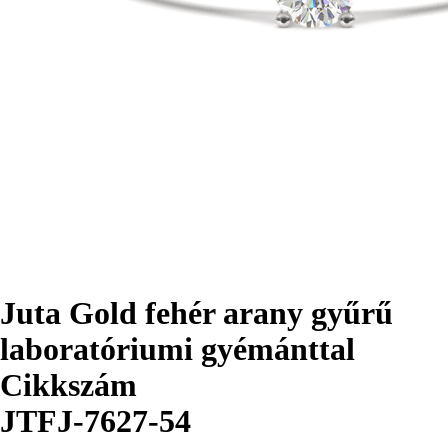
Juta Gold fehér arany gyűrű
laboratóriumi gyémánttal
Cikkszám
JTFJ-7627-54