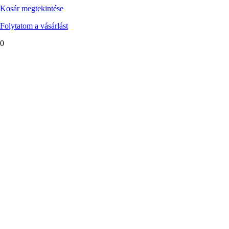
Kosár megtekintése
Folytatom a vásárlást
0