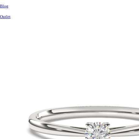
Blog
Outlet