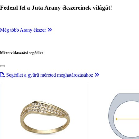
Fedezd fel a Juta Arany ékszereinek világát!
Még több Arany ékszer
Méretválasztási segédlet
Segédlet a gyűrű méreted meghatározásához