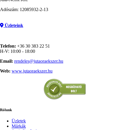
Adószám: 12085932-2-13
Üzleteink
Telefon:
+36 30 383 22 51
H-V: 10:00 - 18:00
Email:
rendeles@jutaoraekszer.hu
Web:
www.jutaoraekszer.hu
Rólunk
Üzletek
Márkák