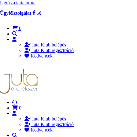
Ugrás a tartalomra
Ügyfélszolgálat
0
Juta Klub belépés
Juta Klub regisztráció
Kedvencek
0
Juta Klub belépés
Juta Klub regisztráció
Kedvencek