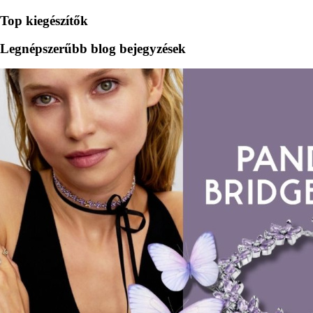
Top kiegészítők
Legnépszerűbb blog bejegyzések