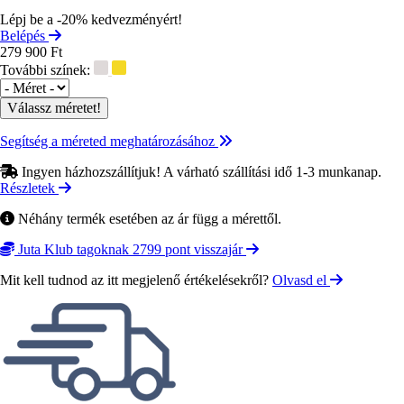
Lépj be a -20% kedvezményért!
Belépés
279 900 Ft
További színek:
Méret
Segítség a méreted meghatározásához
Ingyen házhozszállítjuk! A várható szállítási idő 1-3 munkanap.
Részletek
Néhány termék esetében az ár függ a mérettől.
Juta Klub tagoknak 2799 pont visszajár
Mit kell tudnod az itt megjelenő értékelésekről?
Olvasd el