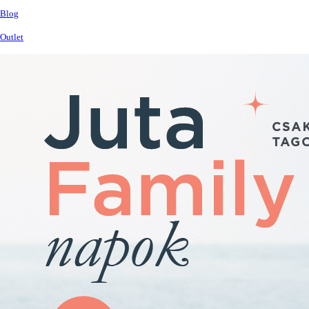
Blog
Outlet