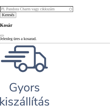
Kosár
Jelenleg üres a kosarad.