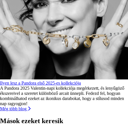
Ilyen lesz a Pandora első 2025-es kollekciója
A Pandora 2025 Valentin-napi kollekciója megérkezett, és lenyűgöző
ékszereivel a szeretet különböző arcait ünnepli. Fedezd fel, hogyan
kombinálhatod ezeket az ikonikus darabokat, hogy a stílusod minden
nap ragyogjon!
Még több blog
Mások ezeket keresik