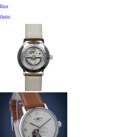
Blog
Outlet