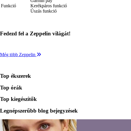
Garmin pay
Funkció
Kerékpáros funkció
Úszás funkció
Fedezd fel a Zeppelin világát!
Még több Zeppelin
Top ékszerek
Top órák
Top kiegészítők
Legnépszerűbb blog bejegyzések