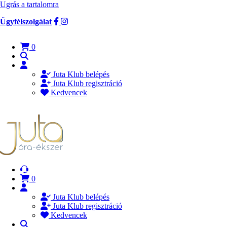
Ugrás a tartalomra
Ügyfélszolgálat
0
Juta Klub belépés
Juta Klub regisztráció
Kedvencek
0
Juta Klub belépés
Juta Klub regisztráció
Kedvencek