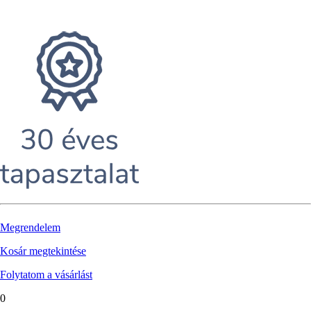
Megrendelem
Kosár megtekintése
Folytatom a vásárlást
0