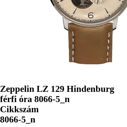
Zeppelin LZ 129 Hindenburg
férfi óra 8066-5_n
Cikkszám
8066-5_n