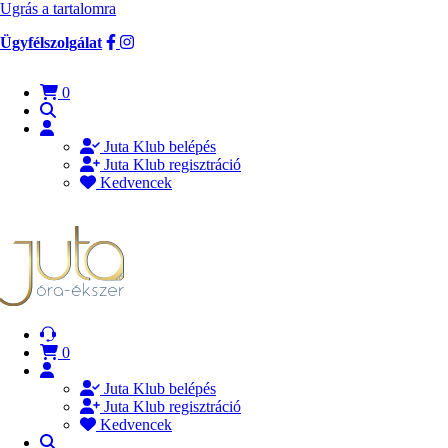
Ugrás a tartalomra
Ügyfélszolgálat
0
Juta Klub belépés
Juta Klub regisztráció
Kedvencek
0
Juta Klub belépés
Juta Klub regisztráció
Kedvencek