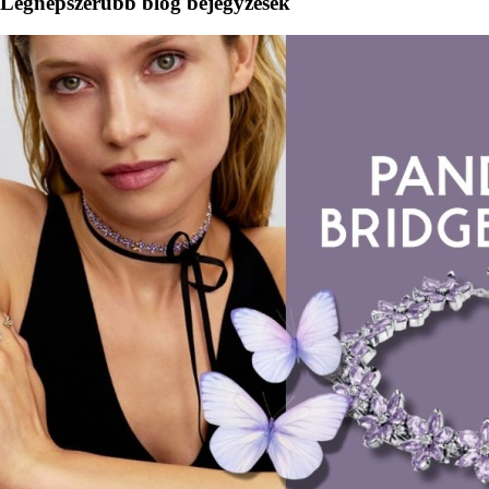
Legnépszerűbb blog bejegyzések