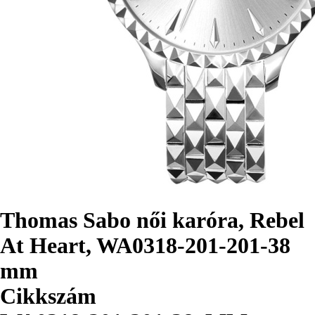
Thomas Sabo női karóra, Rebel
At Heart, WA0318-201-201-38
mm
Cikkszám