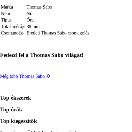
Márka
Thomas Sabo
Nem
Női
Típus
Óra
Tok átmérője
38 mm
Csomagolás
Eredeti Thomas Sabo csomagolás
Fedezd fel a Thomas Sabo világát!
Még több Thomas Sabo
Top ékszerek
Top órák
Top kiegészítők