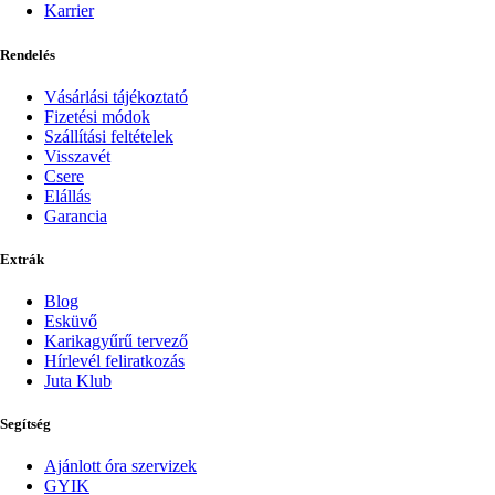
Karrier
Rendelés
Vásárlási tájékoztató
Fizetési módok
Szállítási feltételek
Visszavét
Csere
Elállás
Garancia
Extrák
Blog
Esküvő
Karikagyűrű tervező
Hírlevél feliratkozás
Juta Klub
Segítség
Ajánlott óra szervizek
GYIK