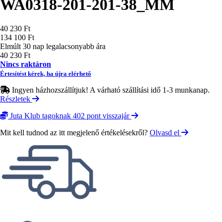
WA0318-201-201-38_MM
Ár
40 230 Ft
134 100 Ft
Elmúlt 30 nap legalacsonyabb ára
40 230 Ft
Nincs raktáron
Értesítést kérek, ha újra elérhető
Ingyen házhozszállítjuk! A várható szállítási idő 1-3 munkanap.
Részletek
Juta Klub tagoknak 402 pont visszajár
Mit kell tudnod az itt megjelenő értékelésekről?
Olvasd el