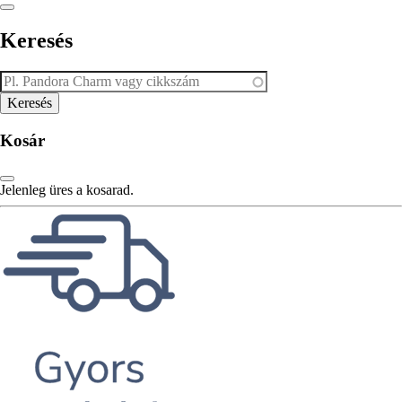
Keresés
Kosár
Jelenleg üres a kosarad.