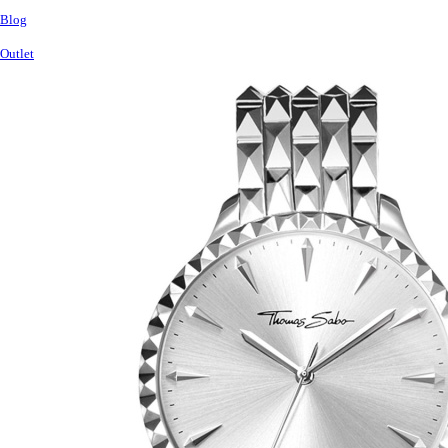
Blog
Outlet