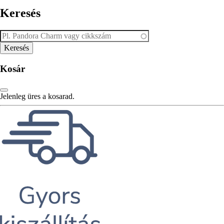
Keresés
Kosár
Jelenleg üres a kosarad.