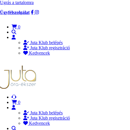
Ugrás a tartalomra
Ügyfélszolgálat
0
Juta Klub belépés
Juta Klub regisztráció
Kedvencek
0
Juta Klub belépés
Juta Klub regisztráció
Kedvencek