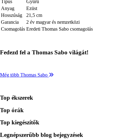
Típus
Gyűrű
Anyag
Ezüst
Hosszúság
21,5 cm
Garancia
2 év magyar és nemzetközi
Csomagolás
Eredeti Thomas Sabo csomagolás
Fedezd fel a Thomas Sabo világát!
Még több Thomas Sabo
Top ékszerek
Top órák
Top kiegészítők
Legnépszerűbb blog bejegyzések