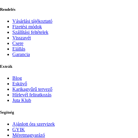
Rendelés
Vásárlási tájékoztató
Fizetési módok
Szállítási feltételek
Visszavét
Csere
Elállás
Garancia
Extrák
Blog
Esküvő
Karikagyűrű tervező
Hírlevél feliratkozás
Juta Klub
Segítség
Ajánlott óra szervizek
GYIK
Méretmagyarázó