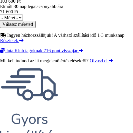
103 600 Ft
Elmúlt 30 nap legalacsonyabb ára
71 600 Ft
Méret
Ingyen házhozszállítjuk! A várható szállítási idő 1-3 munkanap.
Részletek
Juta Klub tagoknak 716 pont visszajár
Mit kell tudnod az itt megjelenő értékelésekről?
Olvasd el