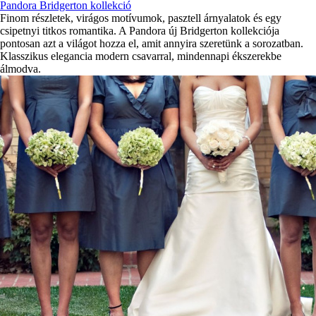
Pandora Bridgerton kollekció
Finom részletek, virágos motívumok, pasztell árnyalatok és egy
csipetnyi titkos romantika. A Pandora új Bridgerton kollekciója
pontosan azt a világot hozza el, amit annyira szeretünk a sorozatban.
Klasszikus elegancia modern csavarral, mindennapi ékszerekbe
álmodva.