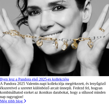
Ilyen lesz a Pandora első 2025-es kollekciója
A Pandora 2025 Valentin-napi kollekciója megérkezett, és lenyűgöző
ékszereivel a szeretet különböző arcait ünnepli. Fedezd fel, hogyan
kombinálhatod ezeket az ikonikus darabokat, hogy a stílusod minden
nap ragyogjon!
Még több blog