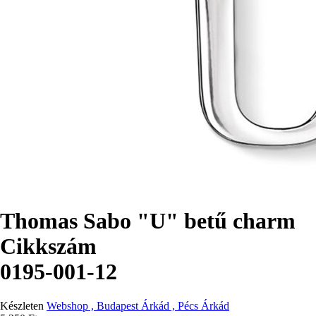
Thomas Sabo "U" betű charm
Cikkszám
0195-001-12
Készleten
Webshop , Budapest Árkád , Pécs Árkád