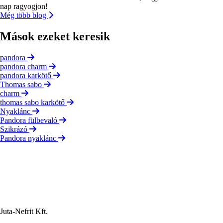
nap ragyogjon!
Még több blog
Mások ezeket keresik
pandora
pandora charm
pandora karkötő
Thomas sabo
charm
thomas sabo karkötő
Nyaklánc
Pandora fülbevaló
Szikrázó
Pandora nyaklánc
Juta-Nefrit Kft.