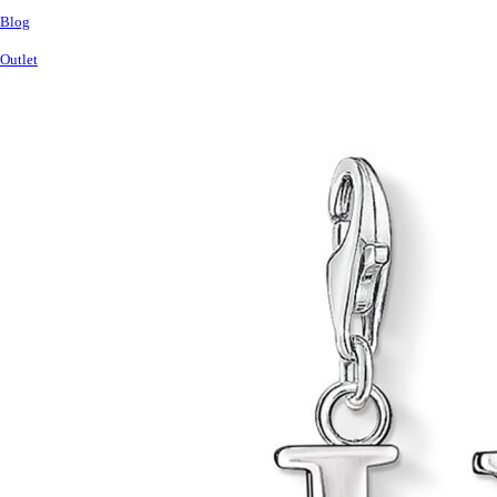
Blog
Outlet