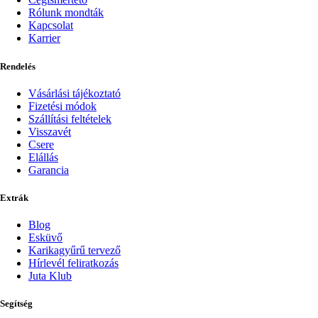
Rólunk mondták
Kapcsolat
Karrier
Rendelés
Vásárlási tájékoztató
Fizetési módok
Szállítási feltételek
Visszavét
Csere
Elállás
Garancia
Extrák
Blog
Esküvő
Karikagyűrű tervező
Hírlevél feliratkozás
Juta Klub
Segítség