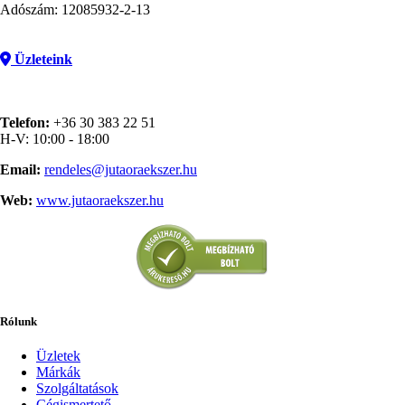
Adószám: 12085932-2-13
Üzleteink
Telefon:
+36 30 383 22 51
H-V: 10:00 - 18:00
Email:
rendeles@jutaoraekszer.hu
Web:
www.jutaoraekszer.hu
Rólunk
Üzletek
Márkák
Szolgáltatások
Cégismertető