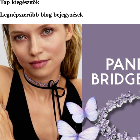
Top kiegészítők
Legnépszerűbb blog bejegyzések