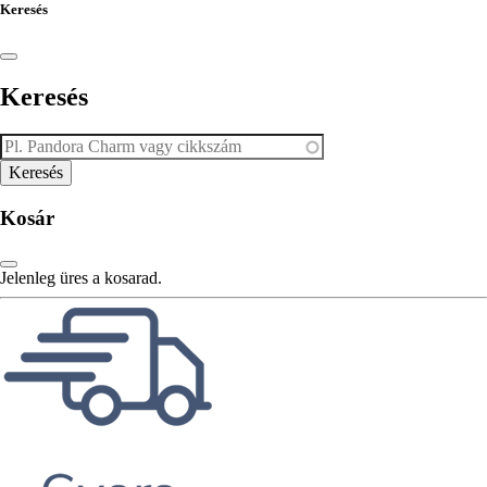
Keresés
Keresés
Kosár
Jelenleg üres a kosarad.