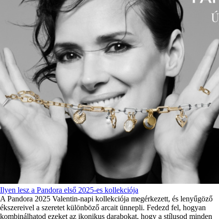
Ilyen lesz a Pandora első 2025-es kollekciója
A Pandora 2025 Valentin-napi kollekciója megérkezett, és lenyűgöző
ékszereivel a szeretet különböző arcait ünnepli. Fedezd fel, hogyan
kombinálhatod ezeket az ikonikus darabokat, hogy a stílusod minden