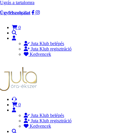
Ugrás a tartalomra
Ügyfélszolgálat
0
Juta Klub belépés
Juta Klub regisztráció
Kedvencek
0
Juta Klub belépés
Juta Klub regisztráció
Kedvencek