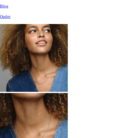
Blog
Outlet