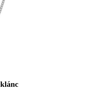
aklánc