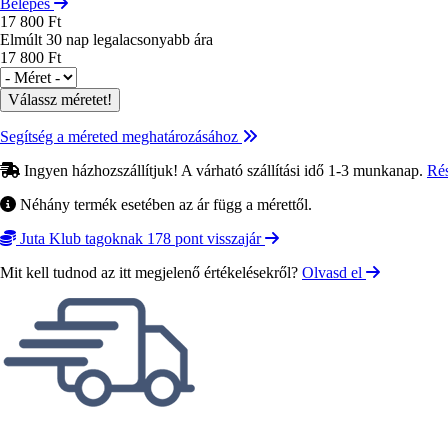
Belépés
17 800 Ft
Elmúlt 30 nap legalacsonyabb ára
17 800 Ft
Méret
Segítség a méreted meghatározásához
Ingyen házhozszállítjuk! A várható szállítási idő 1-3 munkanap.
Ré
Néhány termék esetében az ár függ a mérettől.
Juta Klub tagoknak 178 pont visszajár
Mit kell tudnod az itt megjelenő értékelésekről?
Olvasd el