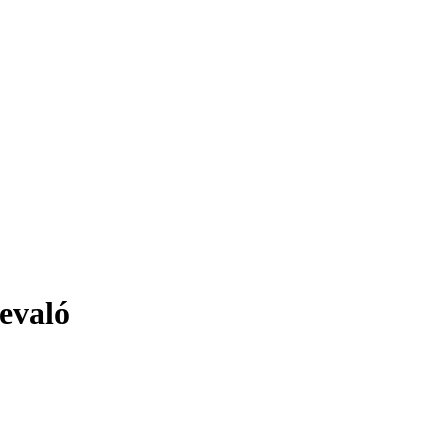
evaló