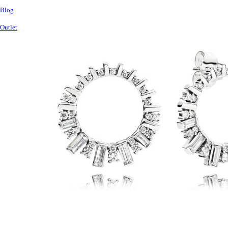
Blog
Outlet