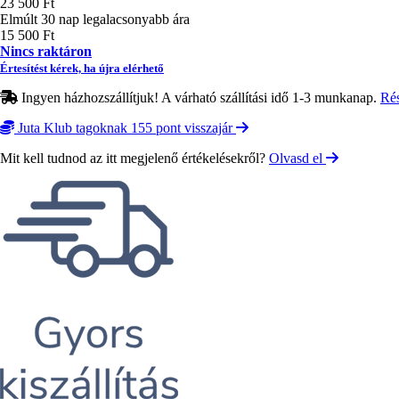
23 500 Ft
Elmúlt 30 nap legalacsonyabb ára
15 500 Ft
Nincs raktáron
Értesítést kérek, ha újra elérhető
Ingyen házhozszállítjuk! A várható szállítási idő 1-3 munkanap.
Ré
Juta Klub tagoknak 155 pont visszajár
Mit kell tudnod az itt megjelenő értékelésekről?
Olvasd el