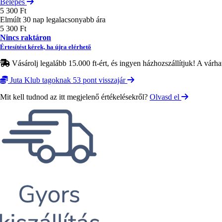
Belépés
5 300 Ft
Elmúlt 30 nap legalacsonyabb ára
5 300 Ft
Nincs raktáron
Értesítést kérek, ha újra elérhető
Vásárolj legalább 15.000 ft-ért, és ingyen házhozszállítjuk! A várha
Juta Klub tagoknak 53 pont visszajár
Mit kell tudnod az itt megjelenő értékelésekről?
Olvasd el