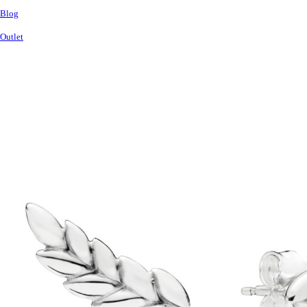
Blog
Outlet