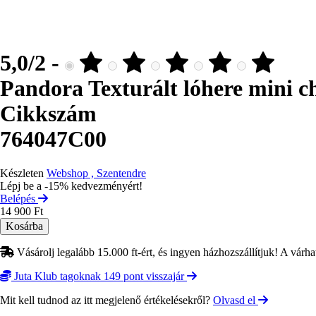
5,0/2 -
Pandora Texturált lóhere mini 
Cikkszám
764047C00
Készleten
Webshop , Szentendre
Lépj be a -15% kedvezményért!
Belépés
14 900 Ft
Vásárolj legalább 15.000 ft-ért, és ingyen házhozszállítjuk! A várha
Juta Klub tagoknak 149 pont visszajár
Mit kell tudnod az itt megjelenő értékelésekről?
Olvasd el