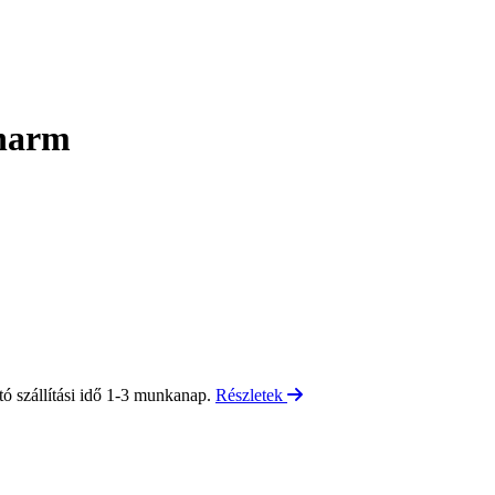
charm
tó szállítási idő 1-3 munkanap.
Részletek