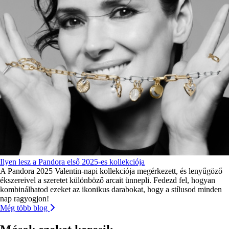
Ilyen lesz a Pandora első 2025-es kollekciója
A Pandora 2025 Valentin-napi kollekciója megérkezett, és lenyűgöző
ékszereivel a szeretet különböző arcait ünnepli. Fedezd fel, hogyan
kombinálhatod ezeket az ikonikus darabokat, hogy a stílusod minden
nap ragyogjon!
Még több blog