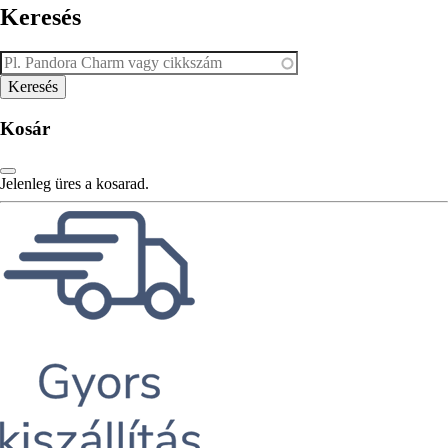
Keresés
Kosár
Jelenleg üres a kosarad.