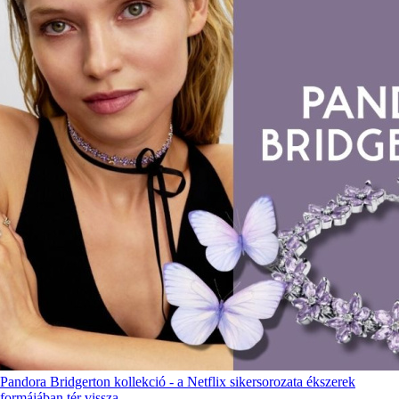
Pandora Bridgerton kollekció - a Netflix sikersorozata ékszerek
formájában tér vissza