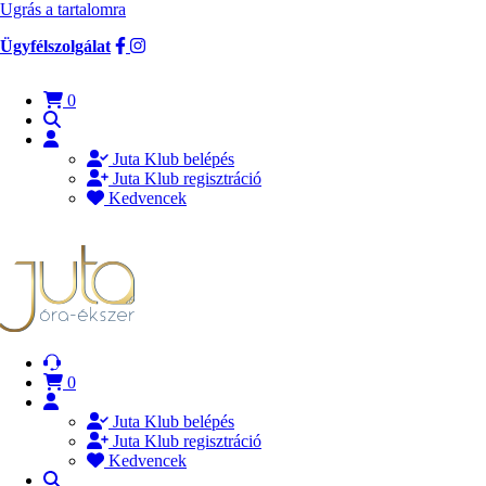
Ugrás a tartalomra
Ügyfélszolgálat
0
Juta Klub belépés
Juta Klub regisztráció
Kedvencek
0
Juta Klub belépés
Juta Klub regisztráció
Kedvencek