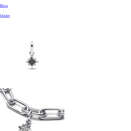
Blog
Outlet