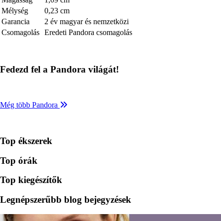
Mélység
0,23 cm
Garancia
2 év magyar és nemzetközi
Csomagolás
Eredeti Pandora csomagolás
Fedezd fel a Pandora világát!
Még több Pandora
Top ékszerek
Top órák
Top kiegészítők
Legnépszerűbb blog bejegyzések