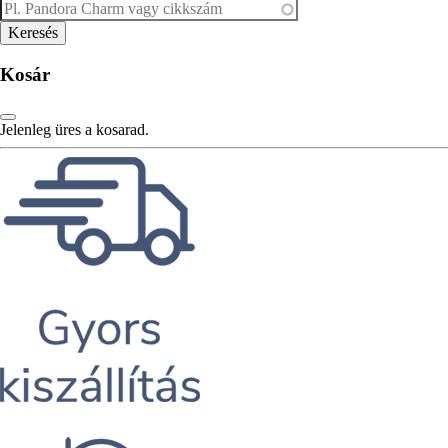
Kosár
Jelenleg üres a kosarad.