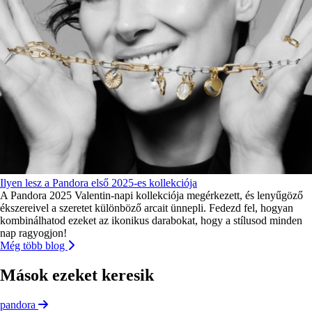
Ilyen lesz a Pandora első 2025-es kollekciója
A Pandora 2025 Valentin-napi kollekciója megérkezett, és lenyűgöző
ékszereivel a szeretet különböző arcait ünnepli. Fedezd fel, hogyan
kombinálhatod ezeket az ikonikus darabokat, hogy a stílusod minden
nap ragyogjon!
Még több blog
Mások ezeket keresik
pandora