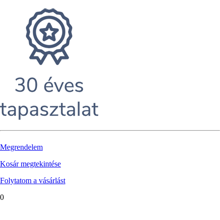
Megrendelem
Kosár megtekintése
Folytatom a vásárlást
0