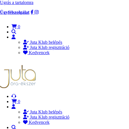
Ugrás a tartalomra
Ügyfélszolgálat
0
Juta Klub belépés
Juta Klub regisztráció
Kedvencek
0
Juta Klub belépés
Juta Klub regisztráció
Kedvencek