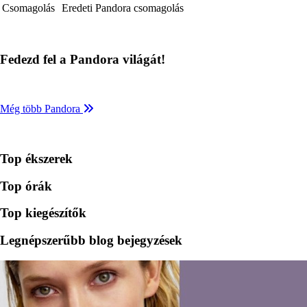
Csomagolás
Eredeti Pandora csomagolás
Fedezd fel a Pandora világát!
Még több Pandora
Top ékszerek
Top órák
Top kiegészítők
Legnépszerűbb blog bejegyzések