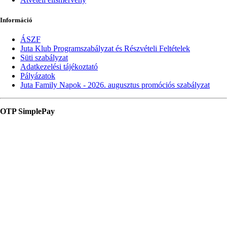
Információ
ÁSZF
Juta Klub Programszabályzat és Részvételi Feltételek
Süti szabályzat
Adatkezelési tájékoztató
Pályázatok
Juta Family Napok - 2026. augusztus promóciós szabályzat
OTP SimplePay