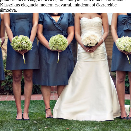
Klasszikus elegancia modern csavarral, mindennapi ékszerekbe
álmodva.