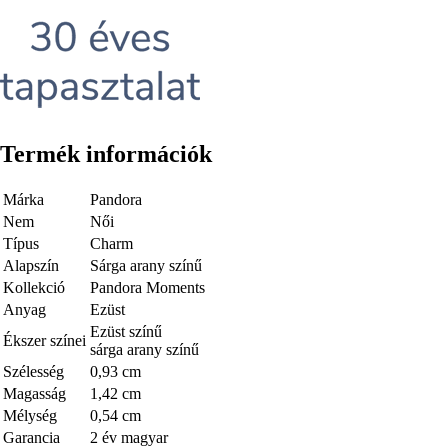
Termék információk
Márka
Pandora
Nem
Női
Típus
Charm
Alapszín
Sárga arany színű
Kollekció
Pandora Moments
Anyag
Ezüst
Ezüst színű
Ékszer színei
sárga arany színű
Szélesség
0,93 cm
Magasság
1,42 cm
Mélység
0,54 cm
Garancia
2 év magyar