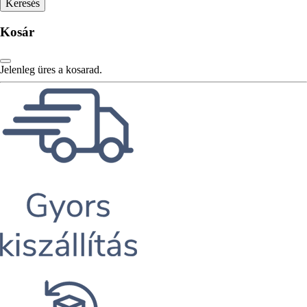
Kosár
Jelenleg üres a kosarad.