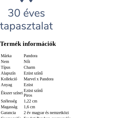
Termék információk
Márka
Pandora
Nem
Női
Típus
Charm
Alapszín
Ezüst színű
Kollekció
Marvel x Pandora
Anyag
Ezüst
Ezüst színű
Ékszer színei
Piros
Szélesség
1,22 cm
Magasság
1,6 cm
Garancia
2 év magyar és nemzetközi