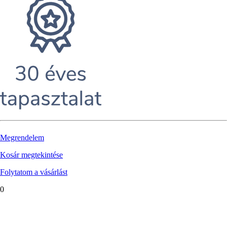
Megrendelem
Kosár megtekintése
Folytatom a vásárlást
0