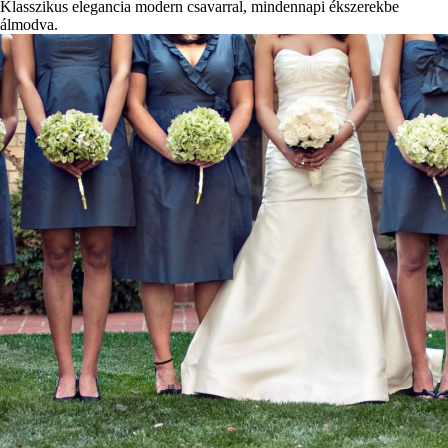
Klasszikus elegancia modern csavarral, mindennapi ékszerekbe
álmodva.