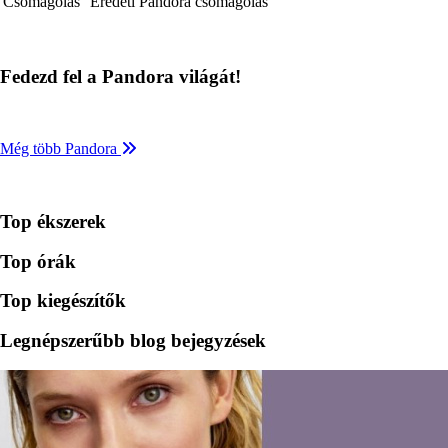
Csomagolás
Eredeti Pandora csomagolás
Fedezd fel a Pandora világát!
Még több Pandora
Top ékszerek
Top órák
Top kiegészítők
Legnépszerűbb blog bejegyzések