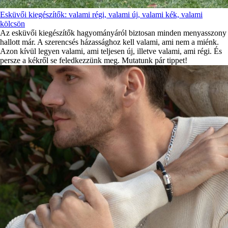
Esküvői kiegészítők: valami régi, valami új, valami kék, valami
kölcsön
Az esküvői kiegészítők hagyományáról biztosan minden menyasszony
hallott már. A szerencsés házassághoz kell valami, ami nem a miénk.
Azon kívül legyen valami, ami teljesen új, illetve valami, ami régi. És
persze a kékről se feledkezzünk meg. Mutatunk pár tippet!