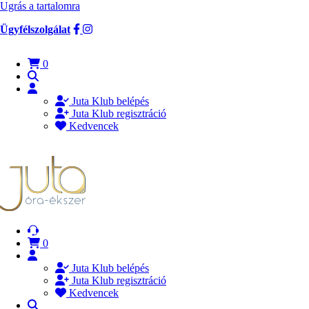
Ugrás a tartalomra
Ügyfélszolgálat
0
Juta Klub belépés
Juta Klub regisztráció
Kedvencek
0
Juta Klub belépés
Juta Klub regisztráció
Kedvencek