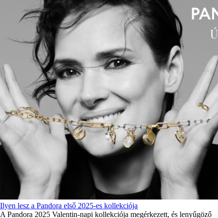
Ilyen lesz a Pandora első 2025-es kollekciója
A Pandora 2025 Valentin-napi kollekciója megérkezett, és lenyűgöző