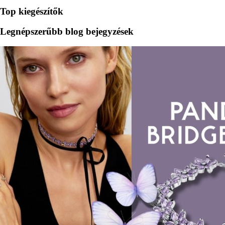
Top kiegészítők
Legnépszerűbb blog bejegyzések