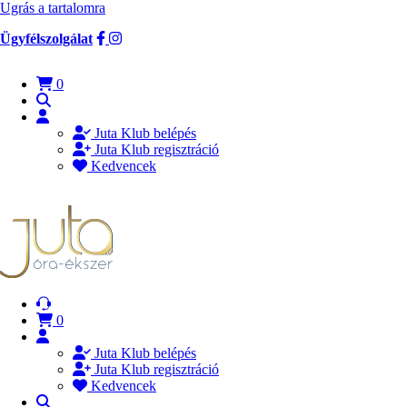
Ugrás a tartalomra
Ügyfélszolgálat
0
Juta Klub belépés
Juta Klub regisztráció
Kedvencek
0
Juta Klub belépés
Juta Klub regisztráció
Kedvencek