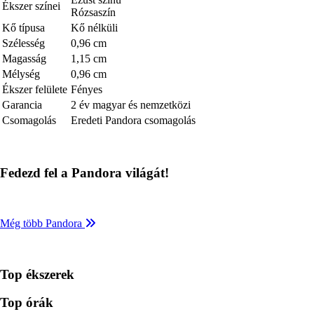
Ékszer színei
Rózsaszín
Kő típusa
Kő nélküli
Szélesség
0,96 cm
Magasság
1,15 cm
Mélység
0,96 cm
Ékszer felülete
Fényes
Garancia
2 év magyar és nemzetközi
Csomagolás
Eredeti Pandora csomagolás
Fedezd fel a Pandora világát!
Még több Pandora
Top ékszerek
Top órák