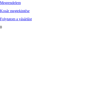
Megrendelem
Kosár megtekintése
Folytatom a vásárlást
0