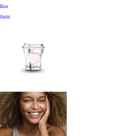
Blog
Outlet