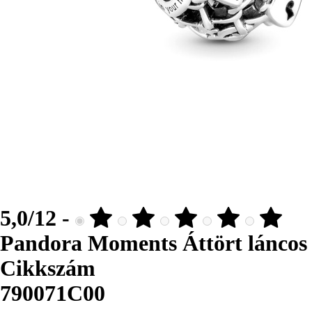
5,0/12 -
Pandora Moments Áttört láncos 
Cikkszám
790071C00