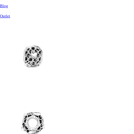
Blog
Outlet