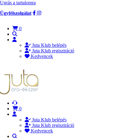
Ugrás a tartalomra
Ügyfélszolgálat
0
Juta Klub belépés
Juta Klub regisztráció
Kedvencek
0
Juta Klub belépés
Juta Klub regisztráció
Kedvencek