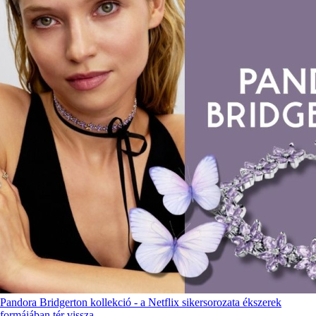
Pandora Bridgerton kollekció - a Netflix sikersorozata ékszerek
formájában tér vissza