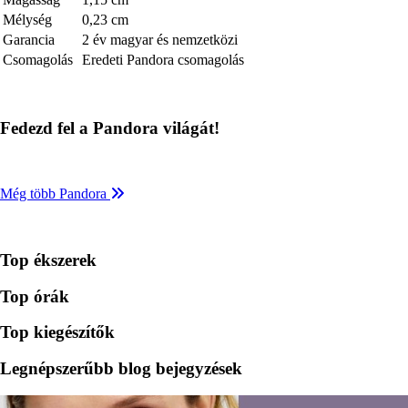
Mélység
0,23 cm
Garancia
2 év magyar és nemzetközi
Csomagolás
Eredeti Pandora csomagolás
Fedezd fel a Pandora világát!
Még több Pandora
Top ékszerek
Top órák
Top kiegészítők
Legnépszerűbb blog bejegyzések