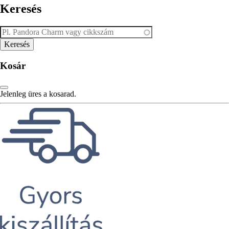
Keresés
Kosár
Jelenleg üres a kosarad.