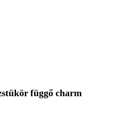
zstükör függő charm