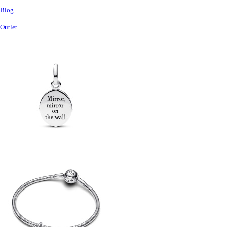
Blog
Outlet