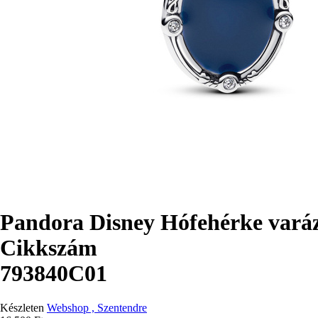
Pandora Disney Hófehérke vará
Cikkszám
793840C01
Készleten
Webshop , Szentendre