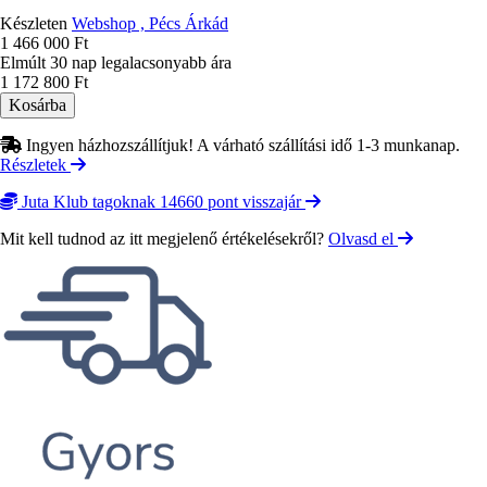
Készleten
Webshop , Pécs Árkád
1 466 000 Ft
Elmúlt 30 nap legalacsonyabb ára
1 172 800 Ft
Ingyen házhozszállítjuk! A várható szállítási idő 1-3 munkanap.
Részletek
Juta Klub tagoknak 14660 pont visszajár
Mit kell tudnod az itt megjelenő értékelésekről?
Olvasd el