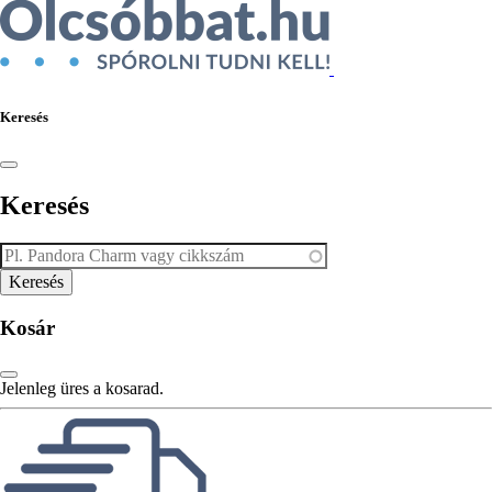
Keresés
Keresés
Kosár
Jelenleg üres a kosarad.