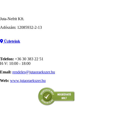
Juta-Nefrit Kft.
Adószám: 12085932-2-13
Üzleteink
Telefon:
+36 30 383 22 51
H-V: 10:00 - 18:00
Email:
rendeles@jutaoraekszer.hu
Web:
www.jutaoraekszer.hu