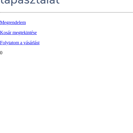
Megrendelem
Kosár megtekintése
Folytatom a vásárlást
0