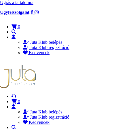
Ugrás a tartalomra
Ügyfélszolgálat
0
Juta Klub belépés
Juta Klub regisztráció
Kedvencek
0
Juta Klub belépés
Juta Klub regisztráció
Kedvencek