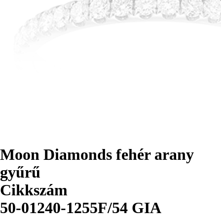
Moon Diamonds fehér arany
gyűrű
Cikkszám
50-01240-1255F/54 GIA