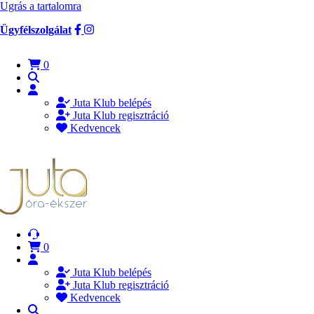
Ugrás a tartalomra
Ügyfélszolgálat
0
Juta Klub belépés
Juta Klub regisztráció
Kedvencek
0
Juta Klub belépés
Juta Klub regisztráció
Kedvencek