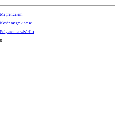
Megrendelem
Kosár megtekintése
Folytatom a vásárlást
0