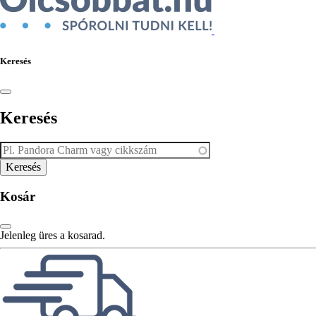
Keresés
Keresés
Kosár
Jelenleg üres a kosarad.