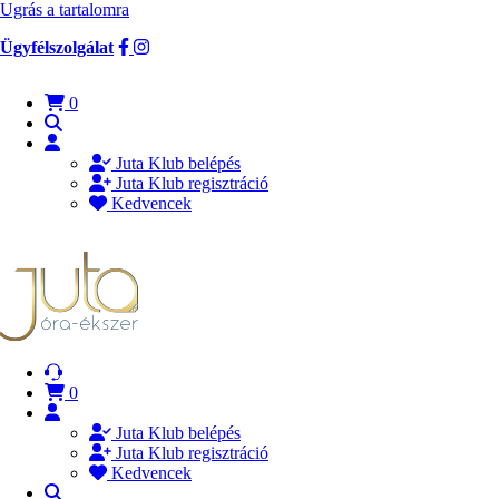
Ugrás a tartalomra
Ügyfélszolgálat
0
Juta Klub belépés
Juta Klub regisztráció
Kedvencek
0
Juta Klub belépés
Juta Klub regisztráció
Kedvencek