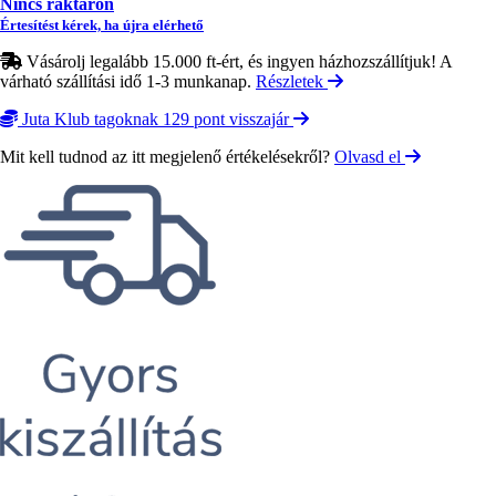
Nincs raktáron
Értesítést kérek, ha újra elérhető
Vásárolj legalább 15.000 ft-ért, és ingyen házhozszállítjuk! A
várható szállítási idő 1-3 munkanap.
Részletek
Juta Klub tagoknak 129 pont visszajár
Mit kell tudnod az itt megjelenő értékelésekről?
Olvasd el