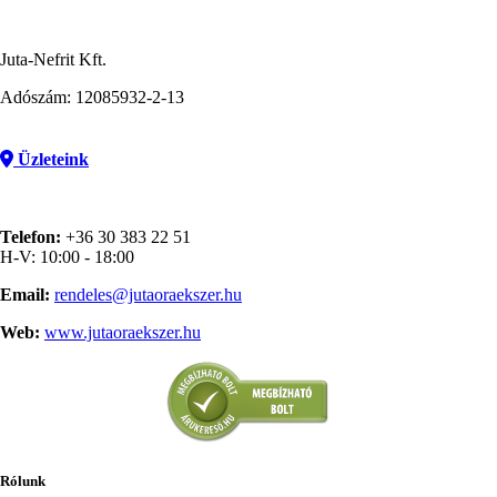
Juta-Nefrit Kft.
Adószám: 12085932-2-13
Üzleteink
Telefon:
+36 30 383 22 51
H-V: 10:00 - 18:00
Email:
rendeles@jutaoraekszer.hu
Web:
www.jutaoraekszer.hu
Rólunk