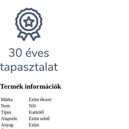
Termék információk
Márka
Ezüst ékszer
Nem
Női
Típus
Karkötő
Alapszín
Ezüst színű
Anyag
Ezüst