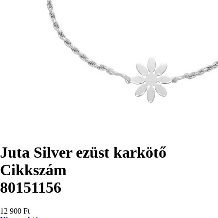
Juta Silver ezüst karkötő
Cikkszám
80151156
12 900 Ft