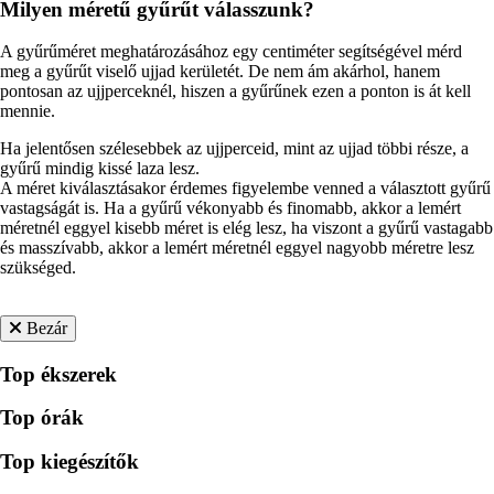
Milyen méretű gyűrűt válasszunk?
A gyűrűméret meghatározásához egy centiméter segítségével mérd
meg a gyűrűt viselő ujjad kerületét. De nem ám akárhol, hanem
pontosan az ujjperceknél, hiszen a gyűrűnek ezen a ponton is át kell
mennie.
Ha jelentősen szélesebbek az ujjperceid, mint az ujjad többi része, a
gyűrű mindig kissé laza lesz.
A méret kiválasztásakor érdemes figyelembe venned a választott gyűrű
vastagságát is. Ha a gyűrű vékonyabb és finomabb, akkor a lemért
méretnél eggyel kisebb méret is elég lesz, ha viszont a gyűrű vastagabb
és masszívabb, akkor a lemért méretnél eggyel nagyobb méretre lesz
szükséged.
Bezár
Top ékszerek
Top órák
Top kiegészítők