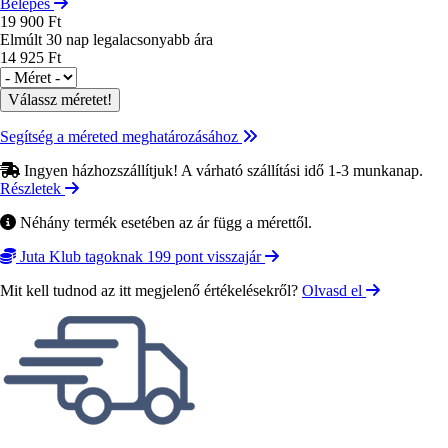
Belépés
19 900 Ft
Elmúlt 30 nap legalacsonyabb ára
14 925 Ft
Méret
Segítség a méreted meghatározásához
Ingyen házhozszállítjuk! A várható szállítási idő 1-3 munkanap.
Részletek
Néhány termék esetében az ár függ a mérettől.
Juta Klub tagoknak 199 pont visszajár
Mit kell tudnod az itt megjelenő értékelésekről?
Olvasd el