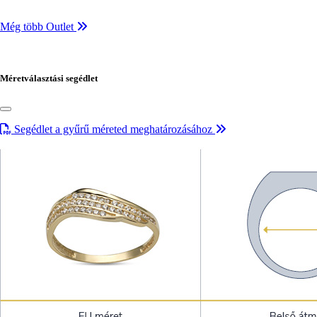
Még több Outlet
Méretválasztási segédlet
Segédlet a gyűrű méreted meghatározásához