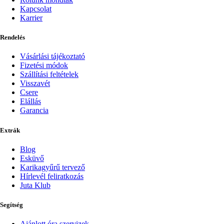
Kapcsolat
Karrier
Rendelés
Vásárlási tájékoztató
Fizetési módok
Szállítási feltételek
Visszavét
Csere
Elállás
Garancia
Extrák
Blog
Esküvő
Karikagyűrű tervező
Hírlevél feliratkozás
Juta Klub
Segítség
Ajánlott óra szervizek