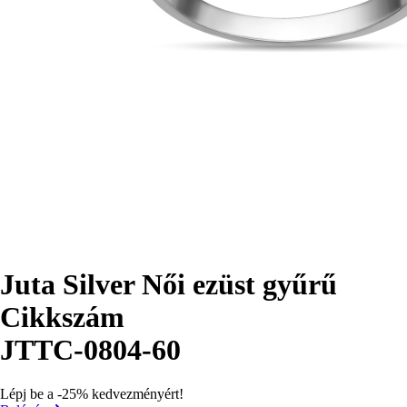
Juta Silver Női ezüst gyűrű
Cikkszám
JTTC-0804-60
Lépj be a -25% kedvezményért!