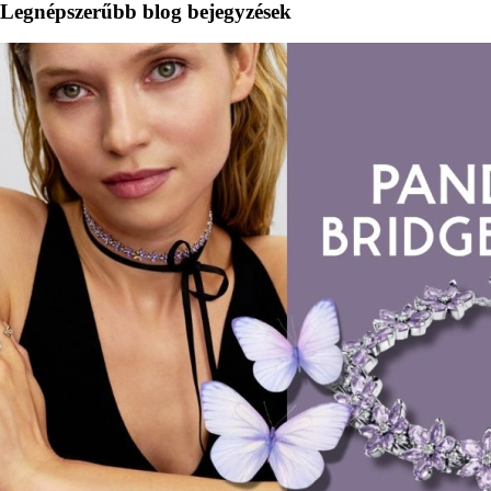
Legnépszerűbb blog bejegyzések