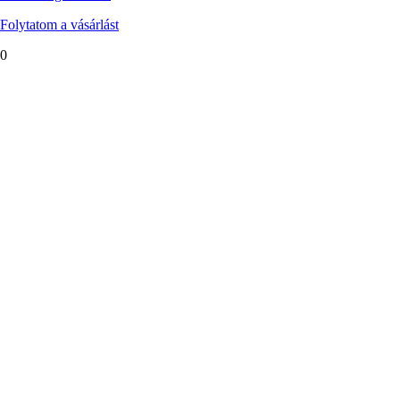
Folytatom a vásárlást
0