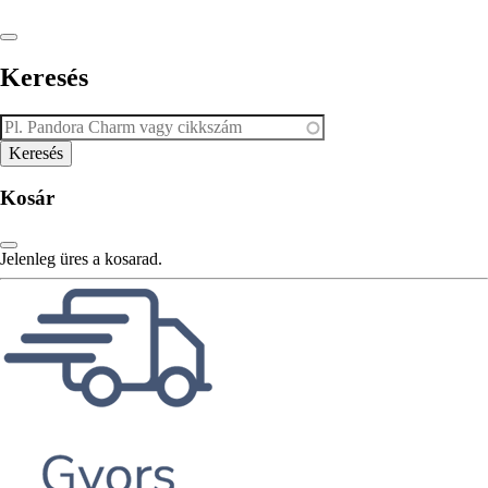
Keresés
Kosár
Jelenleg üres a kosarad.