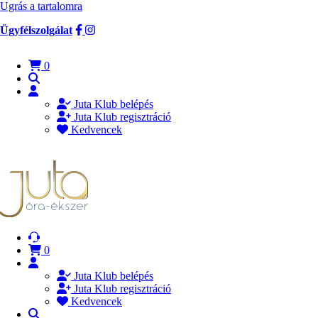
Ugrás a tartalomra
Ügyfélszolgálat
0
Juta Klub belépés
Juta Klub regisztráció
Kedvencek
0
Juta Klub belépés
Juta Klub regisztráció
Kedvencek