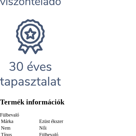
Termék információk
Fülbevaló
Márka
Ezüst ékszer
Nem
Női
Típus
Fülbevaló