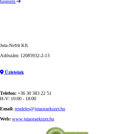
hajgumi
Juta-Nefrit Kft.
Adószám: 12085932-2-13
Üzleteink
Telefon:
+36 30 383 22 51
H-V: 10:00 - 18:00
Email:
rendeles@jutaoraekszer.hu
Web:
www.jutaoraekszer.hu