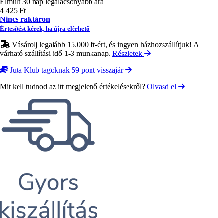
Elmúlt 30 nap legalacsonyabb ára
4 425 Ft
Nincs raktáron
Értesítést kérek, ha újra elérhető
Vásárolj legalább 15.000 ft-ért, és ingyen házhozszállítjuk! A
várható szállítási idő 1-3 munkanap.
Részletek
Juta Klub tagoknak 59 pont visszajár
Mit kell tudnod az itt megjelenő értékelésekről?
Olvasd el