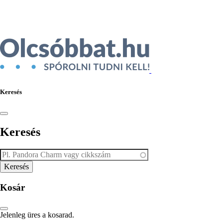
Ékszer az Árukeresőn
Keresés
Keresés
Kosár
Jelenleg üres a kosarad.