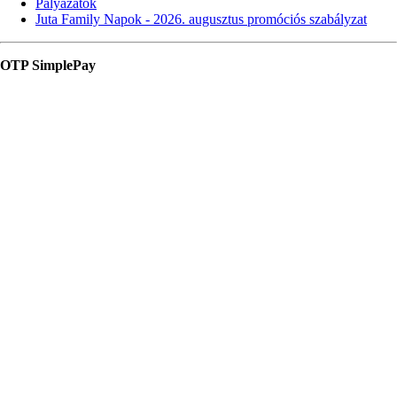
Pályázatok
Juta Family Napok - 2026. augusztus promóciós szabályzat
OTP SimplePay