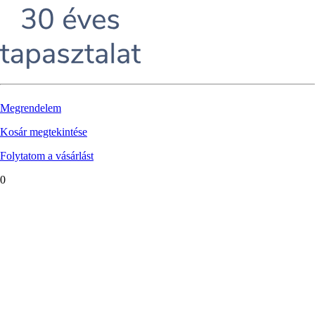
Megrendelem
Kosár megtekintése
Folytatom a vásárlást
0