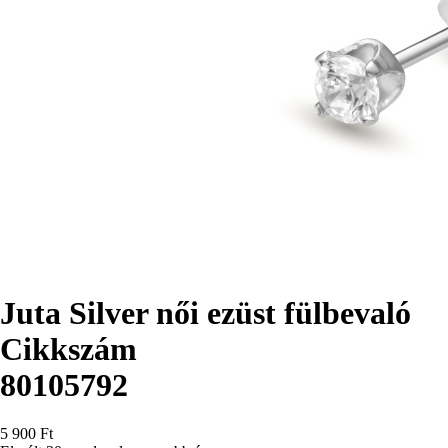
Juta Silver női ezüst fülbevaló
Cikkszám
80105792
5 900 Ft