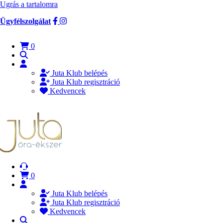
Ugrás a tartalomra
Ügyfélszolgálat
0
Juta Klub belépés
Juta Klub regisztráció
Kedvencek
0
Juta Klub belépés
Juta Klub regisztráció
Kedvencek