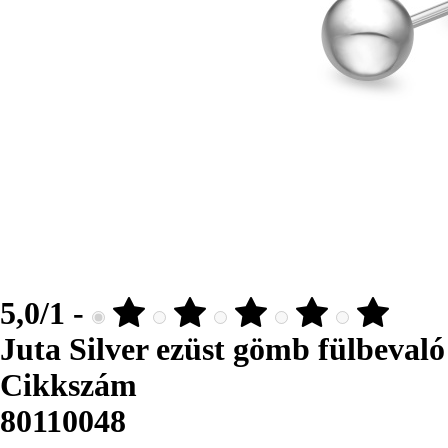
5,0/1 -
Juta Silver ezüst gömb fülbevaló
Cikkszám
80110048