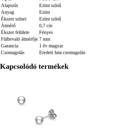
Alapszín
Ezüst színű
Anyag
Ezüst
Ékszer színei
Ezüst színű
Átmérő
0,7 cm
Ékszer felülete
Fényes
Fülbevaló átmérője
7 mm
Garancia
1 év magyar
Csomagolás
Eredeti Juta csomagolás
Kapcsolódó termékek
Kép