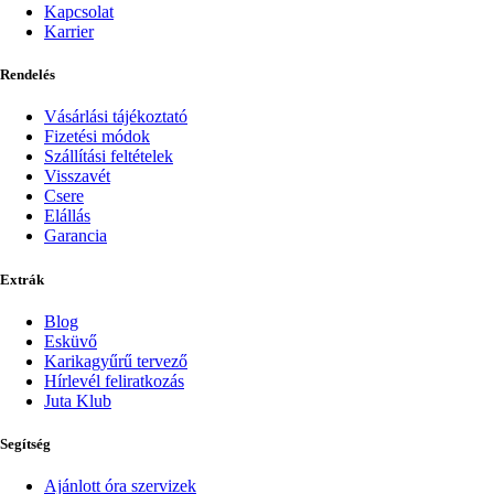
Kapcsolat
Karrier
Rendelés
Vásárlási tájékoztató
Fizetési módok
Szállítási feltételek
Visszavét
Csere
Elállás
Garancia
Extrák
Blog
Esküvő
Karikagyűrű tervező
Hírlevél feliratkozás
Juta Klub
Segítség
Ajánlott óra szervizek