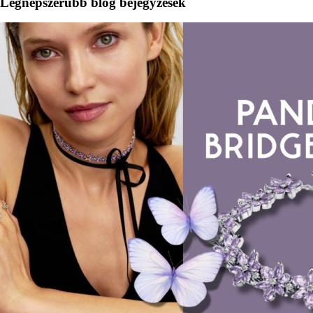
Legnépszerűbb blog bejegyzések