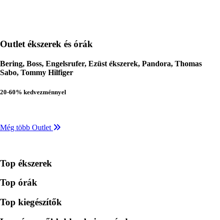
Outlet ékszerek és órák
Bering, Boss, Engelsrufer, Ezüst ékszerek, Pandora, Thomas
Sabo, Tommy Hilfiger
20-60% kedvezménnyel
Még több Outlet
Top ékszerek
Top órák
Top kiegészítők