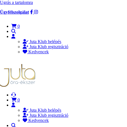
Ugrás a tartalomra
Ügyfélszolgálat
0
Juta Klub belépés
Juta Klub regisztráció
Kedvencek
0
Juta Klub belépés
Juta Klub regisztráció
Kedvencek