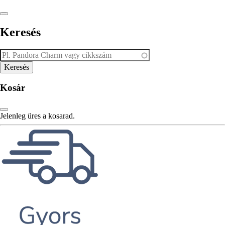
Keresés
Kosár
Jelenleg üres a kosarad.