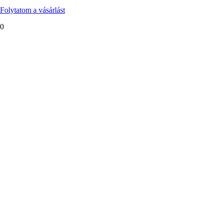
Folytatom a vásárlást
0