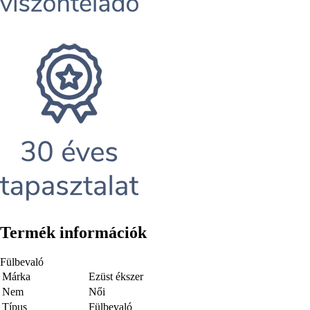
Termék információk
Fülbevaló
Márka
Ezüst ékszer
Nem
Női
Típus
Fülbevaló