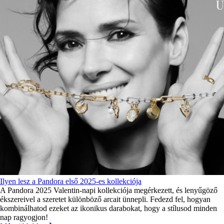
Ilyen lesz a Pandora első 2025-es kollekciója
A Pandora 2025 Valentin-napi kollekciója megérkezett, és lenyűgöző
ékszereivel a szeretet különböző arcait ünnepli. Fedezd fel, hogyan
kombinálhatod ezeket az ikonikus darabokat, hogy a stílusod minden
nap ragyogjon!