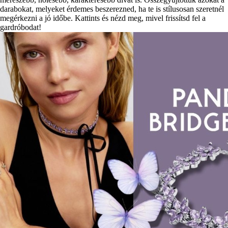
darabokat, melyeket érdemes beszerezned, ha te is stílusosan szeretnél
megérkezni a jó időbe. Kattints és nézd meg, mivel frissítsd fel a
gardróbodat!