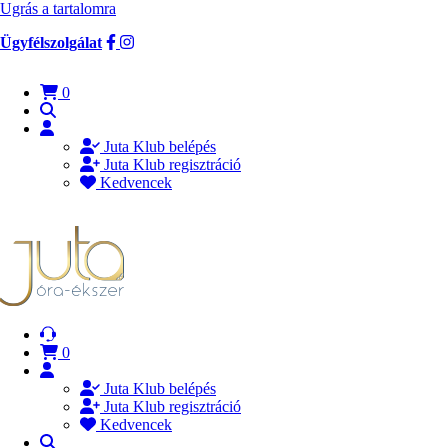
Ugrás a tartalomra
Ügyfélszolgálat
0
Juta Klub belépés
Juta Klub regisztráció
Kedvencek
0
Juta Klub belépés
Juta Klub regisztráció
Kedvencek