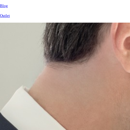
Blog
Outlet
Betekintő
kép