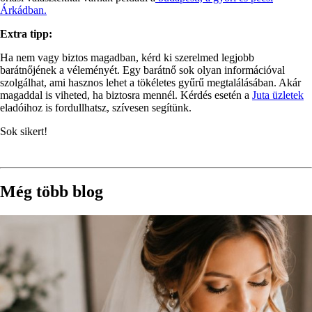
Árkádban.
Extra tipp:
Ha nem vagy biztos magadban, kérd ki szerelmed legjobb
barátnőjének a véleményét. Egy barátnő sok olyan információval
szolgálhat, ami hasznos lehet a tökéletes gyűrű megtalálásában. Akár
magaddal is viheted, ha biztosra mennél. Kérdés esetén a
Juta üzletek
eladóihoz is fordullhatsz, szívesen segítünk.
Sok sikert!
Még több blog