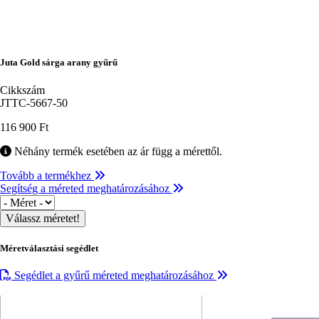
Juta Gold sárga arany gyűrű
Cikkszám
JTTC-5667-50
116 900 Ft
Néhány termék esetében az ár függ a mérettől.
Tovább a termékhez
Segítség a méreted meghatározásához
Méret
Méretválasztási segédlet
Segédlet a gyűrű méreted meghatározásához