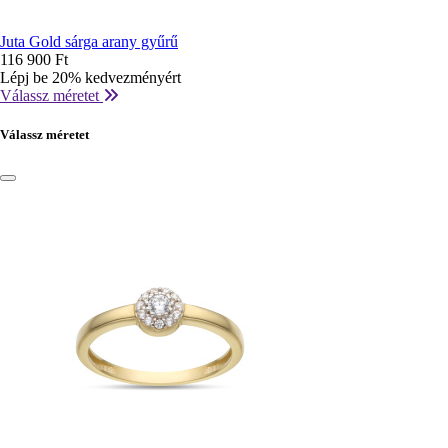
Juta Gold sárga arany gyűrű
116 900 Ft
Lépj be 20% kedvezményért
Válassz méretet
Válassz méretet