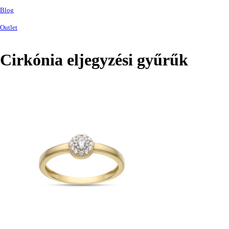
Blog
Outlet
Cirkónia eljegyzési gyűrűk