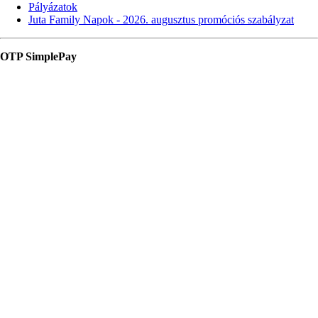
Pályázatok
Juta Family Napok - 2026. augusztus promóciós szabályzat
OTP SimplePay