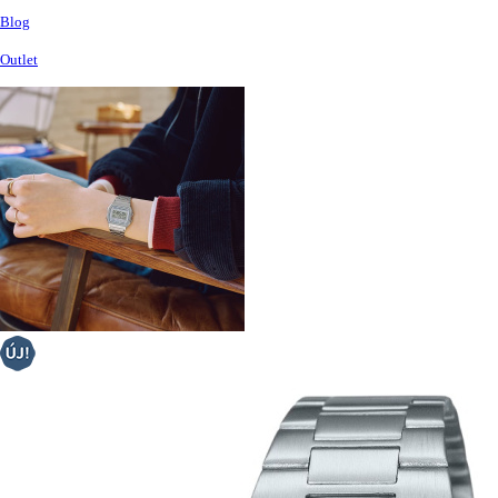
Blog
Outlet