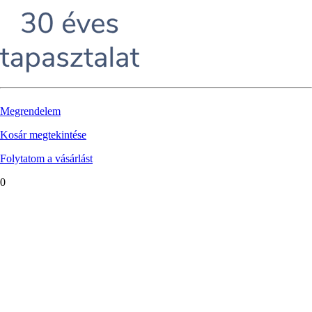
Megrendelem
Kosár megtekintése
Folytatom a vásárlást
0