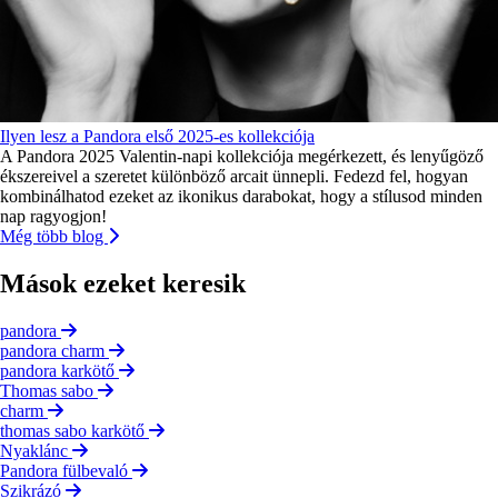
Ilyen lesz a Pandora első 2025-es kollekciója
A Pandora 2025 Valentin-napi kollekciója megérkezett, és lenyűgöző
ékszereivel a szeretet különböző arcait ünnepli. Fedezd fel, hogyan
kombinálhatod ezeket az ikonikus darabokat, hogy a stílusod minden
nap ragyogjon!
Még több blog
Mások ezeket keresik
pandora
pandora charm
pandora karkötő
Thomas sabo
charm
thomas sabo karkötő
Nyaklánc
Pandora fülbevaló
Szikrázó