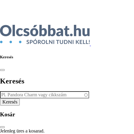
Ékszer az Árukeresőn
Keresés
Keresés
Kosár
Jelenleg üres a kosarad.