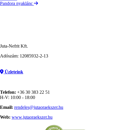
Pandora nyaklánc
Juta-Nefrit Kft.
Adószám: 12085932-2-13
Üzleteink
Telefon:
+36 30 383 22 51
H-V: 10:00 - 18:00
Email:
rendeles@jutaoraekszer.hu
Web:
www.jutaoraekszer.hu