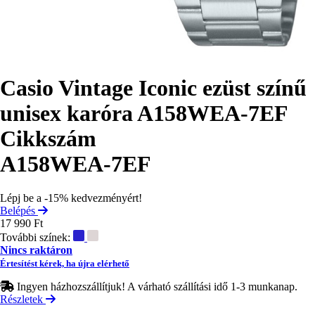
Casio Vintage Iconic ezüst színű
unisex karóra A158WEA-7EF
Cikkszám
A158WEA-7EF
Lépj be a -15% kedvezményért!
Belépés
17 990 Ft
További színek:
Nincs raktáron
Értesítést kérek, ha újra elérhető
Ingyen házhozszállítjuk! A várható szállítási idő 1-3 munkanap.
Részletek