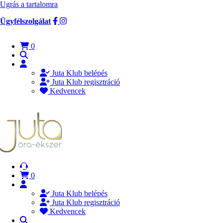
Ugrás a tartalomra
Ügyfélszolgálat
0
Juta Klub belépés
Juta Klub regisztráció
Kedvencek
0
Juta Klub belépés
Juta Klub regisztráció
Kedvencek