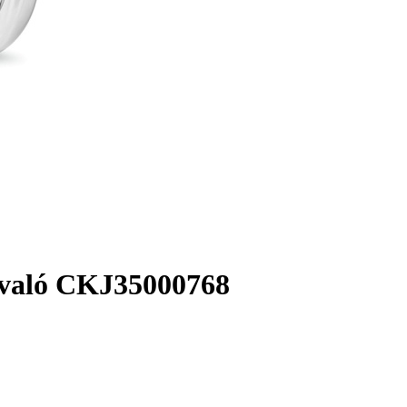
bevaló CKJ35000768