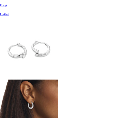
Blog
Outlet