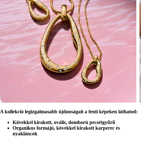
A kollekció legizgalmasabb újdonságait a fenti képeken láthatod:
Kövekkel kirakott, ovális, domború pecsétgyűrű
Organikus formájú, kövekkel kirakott karperec és
nyakláncok