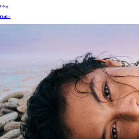
Blog
Outlet
Betekintő
kép