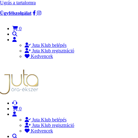
Ugrás a tartalomra
Ügyfélszolgálat
0
Juta Klub belépés
Juta Klub regisztráció
Kedvencek
0
Juta Klub belépés
Juta Klub regisztráció
Kedvencek