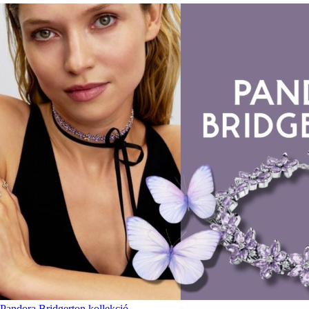
Pandora Bridgerton kollekció