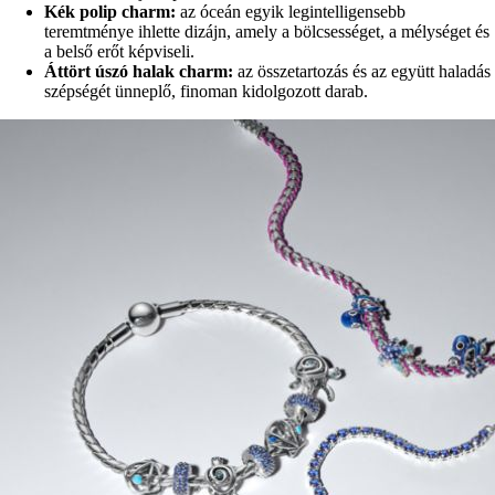
Kék polip charm:
az óceán egyik legintelligensebb
teremtménye ihlette dizájn, amely a bölcsességet, a mélységet és
a belső erőt képviseli.
Áttört úszó halak charm:
az összetartozás és az együtt haladás
szépségét ünneplő, finoman kidolgozott darab.